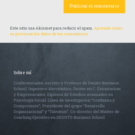
Este sitio usa Akismet para reducir el spam.
Aprende cómo
se procesan los datos de tus comentarios.
Sobre mí
Conferenciante, escritor y Profesor de Deusto Business
School. Ingeniero Aeronáutico, Doctor en C. Enonómicas
y Empresariales. Diploma de Estudios avanzados en
Psicología Social. Línea de investigacion “Confianza y
Compromiso”, Presidente del grupo “Desarrollo
Organizacional” y “Talentum”. Co-director del Máster de
Coaching Ejecutivo en DEUSTO Business School.