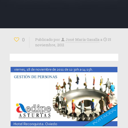
0
Publicado por
José María Gasalla
a
15
noviembre, 2011