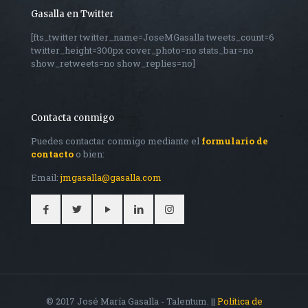
Gasalla en Twitter
[fts_twitter twitter_name=JoseMGasalla tweets_count=6
twitter_height=300px cover_photo=no stats_bar=no
show_retweets=no show_replies=no]
Contacta conmigo
Puedes contactar conmigo mediante el
formulario de
contacto
o bien:
Email:
jmgasalla@gasalla.com
© 2017 José María Gasalla - Talentum. ||
Política de