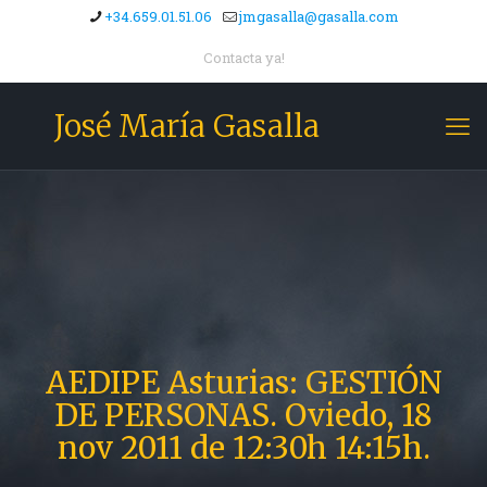
+34.659.01.51.06
jmgasalla@gasalla.com
Contacta ya!
José María Gasalla
AEDIPE Asturias: GESTIÓN
DE PERSONAS. Oviedo, 18
nov 2011 de 12:30h 14:15h.