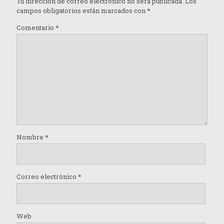
Tu dirección de correo electrónico no será publicada.
Los
campos obligatorios están marcados con
*
Comentario
*
Nombre
*
Correo electrónico
*
Web