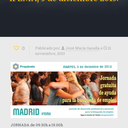
0
Publicado por
José María Gasalla
a
21
noviembre, 2013
JORNADA de 09.30h a 19.00h