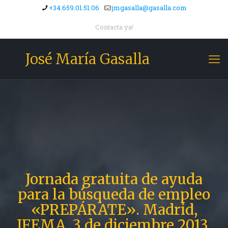
+34.659.01.51.06
jmgasalla@gasalla.com
Contacta ya!
José María Gasalla
Jornada gratuita de ayuda
para la búsqueda de empleo
«PREPÁRATE». Madrid,
IFEMA, 3 de diciembre 2013.