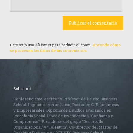
Este sitio usa Akismet para reducir el spam.
Aprende cómo
se procesan los datos de tus comentarios.
Sobre mí
Conferenciante, escritor y Profesor de Deusto Business
School. Ingeniero Aeronáutico, Doctor en C. Enonómicas
y Empresariales. Diploma de Estudios avanzados en
Psicología Social. Línea de investigacion “Confianza y
Compromiso”, Presidente del grupo “Desarrollo
Organizacional” y “Talentum”. Co-director del Máster de
Coaching Ejecutivo en DEUSTO Business School.