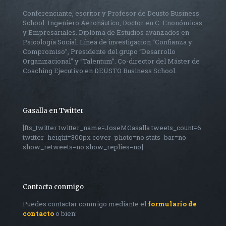
Conferenciante, escritor y Profesor de Deusto Business
School. Ingeniero Aeronáutico, Doctor en C. Enonómicas
y Empresariales. Diploma de Estudios avanzados en
Psicología Social. Línea de investigacion “Confianza y
Compromiso”, Presidente del grupo “Desarrollo
Organizacional” y “Talentum”. Co-director del Máster de
Coaching Ejecutivo en DEUSTO Business School.
Gasalla en Twitter
[fts_twitter twitter_name=JoseMGasalla tweets_count=6
twitter_height=300px cover_photo=no stats_bar=no
show_retweets=no show_replies=no]
Contacta conmigo
Puedes contactar conmigo mediante el
formulario de
contacto
o bien: