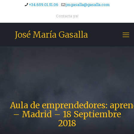
+34.659.01.51.06
jmgasalla@gasalla.com
Contacta ya!
José María Gasalla
Aula de emprendedores: apre
– Madrid – 18 Septiembre
2018