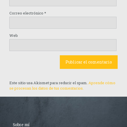
Correo electrónico
*
Web
Este sitio usa Akismet para reducir el spam.
Aprende cómo
se procesan los datos de tus comentarios.
Sobre mí