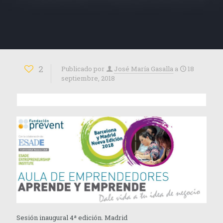
2
Publicado por
José María Gasalla
a
18
septiembre, 2018
Sesión inaugural 4ª edición. Madrid