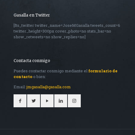
Gasalla en Twitter
[fts_twitter twitter_name=JoseMGasalla tweets_count=6
twitter_height=300px cover_photo=no stats_bar=no
show_retweets=no show_replies=no]
Contacta conmigo
Puedes contactar conmigo mediante el
formulario de
contacto
o bien:
Email:
jmgasalla@gasalla.com