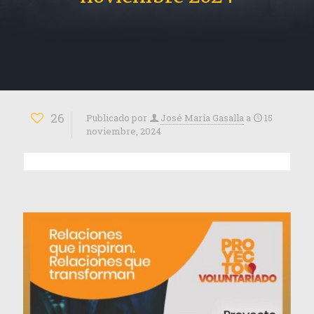
26
Publicado por
José María Gasalla
a
15
noviembre, 2024