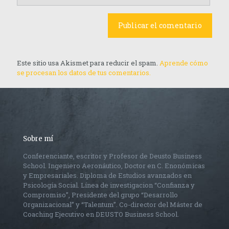
Este sitio usa Akismet para reducir el spam.
Aprende cómo
se procesan los datos de tus comentarios.
Sobre mí
Conferenciante, escritor y Profesor de Deusto Business
School. Ingeniero Aeronáutico, Doctor en C. Enonómicas
y Empresariales. Diploma de Estudios avanzados en
Psicología Social. Línea de investigacion “Confianza y
Compromiso”, Presidente del grupo “Desarrollo
Organizacional” y “Talentum”. Co-director del Máster de
Coaching Ejecutivo en DEUSTO Business School.