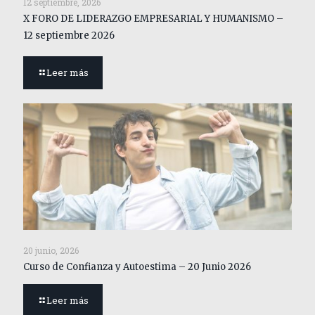
12 septiembre, 2026
X FORO DE LIDERAZGO EMPRESARIAL Y HUMANISMO –
12 septiembre 2026
Leer más
20 junio, 2026
Curso de Confianza y Autoestima – 20 Junio 2026
Leer más