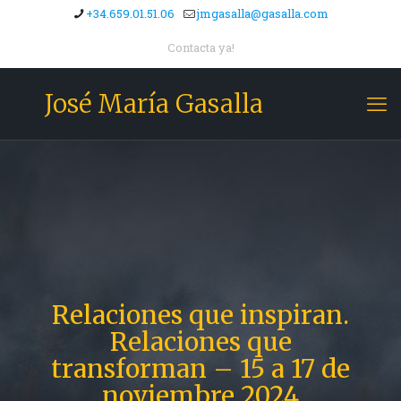
+34.659.01.51.06
jmgasalla@gasalla.com
Contacta ya!
José María Gasalla
Relaciones que inspiran.
Relaciones que
transforman – 15 a 17 de
noviembre 2024