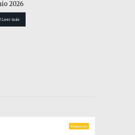
nio 2026
Leer más
Responder