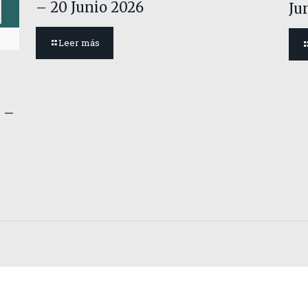
– 20 Junio 2026
Ju
Leer más
 –