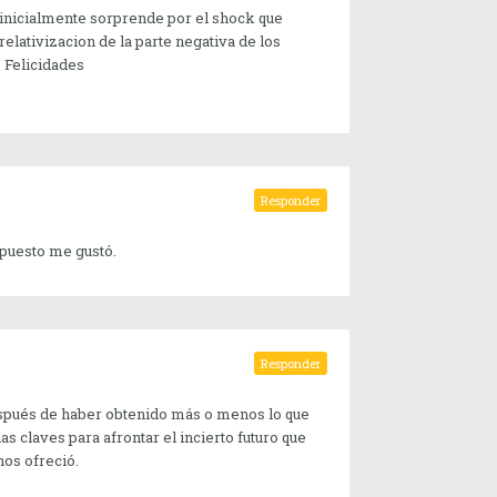
nicialmente sorprende por el shock que
elativizacion de la parte negativa de los
 Felicidades
Responder
upuesto me gustó.
Responder
Después de haber obtenido más o menos lo que
 claves para afrontar el incierto futuro que
nos ofreció.