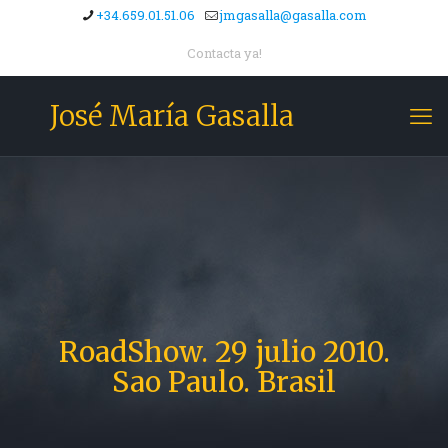
+34.659.01.51.06
jmgasalla@gasalla.com
Contacta ya!
José María Gasalla
RoadShow. 29 julio 2010.
Sao Paulo. Brasil