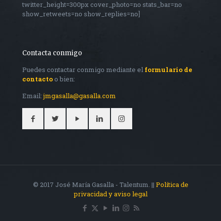
twitter_height=300px cover_photo=no stats_bar=no
show_retweets=no show_replies=no]
Contacta conmigo
Puedes contactar conmigo mediante el
formulario de
contacto
o bien:
Email:
jmgasalla@gasalla.com
© 2017 José María Gasalla - Talentum. ||
Política de
privacidad y aviso legal