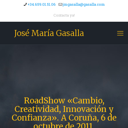
+34.659.01.51.06
jmgasalla@gasalla.com
Contacta ya!
José María Gasalla
RoadShow «Cambio,
Creatividad, Innovación y
Confianza». A Coruña, 6 de
octubre de 2011.