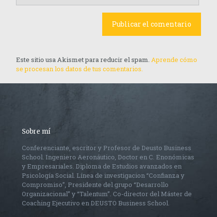
Este sitio usa Akismet para reducir el spam.
Aprende cómo
se procesan los datos de tus comentarios.
Sobre mí
Conferenciante, escritor y Profesor de Deusto Business
School. Ingeniero Aeronáutico, Doctor en C. Enonómicas
y Empresariales. Diploma de Estudios avanzados en
Psicología Social. Línea de investigacion “Confianza y
Compromiso”, Presidente del grupo “Desarrollo
Organizacional” y “Talentum”. Co-director del Máster de
Coaching Ejecutivo en DEUSTO Business School.