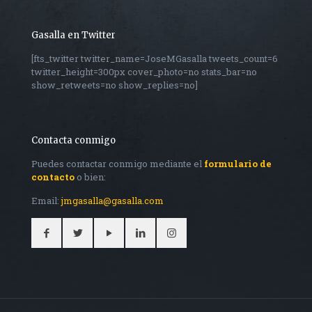
Gasalla en Twitter
[fts_twitter twitter_name=JoseMGasalla tweets_count=6
twitter_height=300px cover_photo=no stats_bar=no
show_retweets=no show_replies=no]
Contacta conmigo
Puedes contactar conmigo mediante el
formulario de
contacto
o bien:
Email:
jmgasalla@gasalla.com