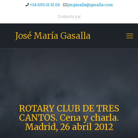
+34.659.01.51.06
jmgasalla@gasalla.com
Contacta ya!
José María Gasalla
ROTARY CLUB DE TRES
CANTOS. Cena y charla.
Madrid, 26 abril 2012