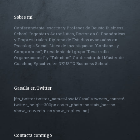
Sobre mí
Conferenciante, escritor y Profesor de Deusto Business
School. Ingeniero Aeronáutico, Doctor en C. Enonómicas
y Empresariales. Diploma de Estudios avanzados en
Psicología Social. Línea de investigacion “Confianza y
Compromiso”, Presidente del grupo “Desarrollo
Organizacional” y “Talentum”. Co-director del Máster de
Coaching Ejecutivo en DEUSTO Business School.
Gasalla en Twitter
[fts_twitter twitter_name=JoseMGasalla tweets_count=6
twitter_height=300px cover_photo=no stats_bar=no
show_retweets=no show_replies=no]
Contacta conmigo