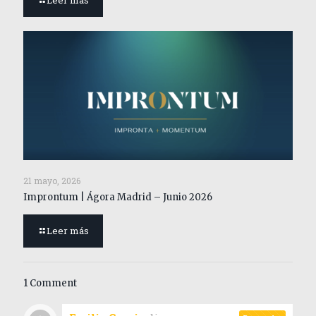
Leer más
21 mayo, 2026
Improntum | Ágora Madrid – Junio 2026
Leer más
1 Comment