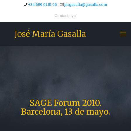
+34.659.01.51.06
jmgasalla@gasalla.com
Contacta ya!
José María Gasalla
SAGE Forum 2010.
Barcelona, 13 de mayo.