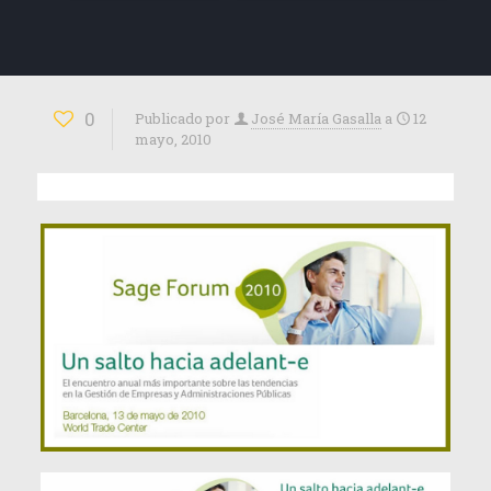
0
Publicado por
José María Gasalla
a
12
mayo, 2010