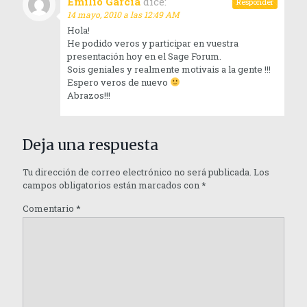
Emilio Garcia
dice:
Responder
14 mayo, 2010 a las 12:49 AM
Hola!
He podido veros y participar en vuestra
presentación hoy en el Sage Forum.
Sois geniales y realmente motivais a la gente !!!
Espero veros de nuevo
Abrazos!!!
Deja una respuesta
Tu dirección de correo electrónico no será publicada.
Los
campos obligatorios están marcados con
*
Comentario
*