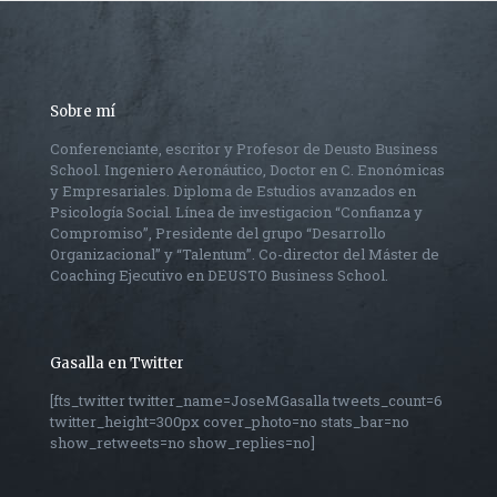
Sobre mí
Conferenciante, escritor y Profesor de Deusto Business
School. Ingeniero Aeronáutico, Doctor en C. Enonómicas
y Empresariales. Diploma de Estudios avanzados en
Psicología Social. Línea de investigacion “Confianza y
Compromiso”, Presidente del grupo “Desarrollo
Organizacional” y “Talentum”. Co-director del Máster de
Coaching Ejecutivo en DEUSTO Business School.
Gasalla en Twitter
[fts_twitter twitter_name=JoseMGasalla tweets_count=6
twitter_height=300px cover_photo=no stats_bar=no
show_retweets=no show_replies=no]