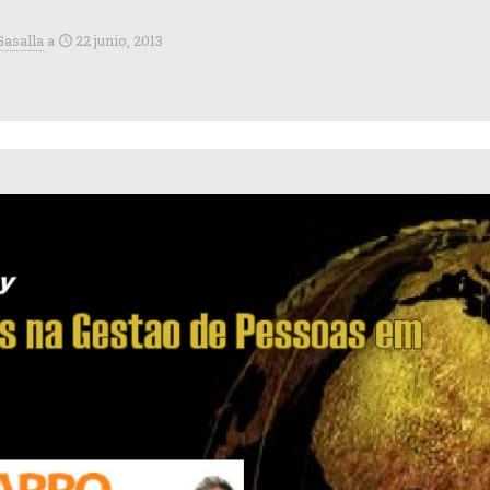
Gasalla
a
22 junio, 2013