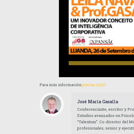
Para más información
pincha AQUÍ
José María Gasalla
Conferenciante, escritor y Pr
Estudios avanzados en Psicolo
“Talentum”. Co-director del M
profesionales, senior y ejecu