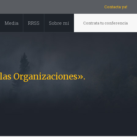
Contacta ya!
Media
RRSS
Sobre mí
Contrata tu conferencia
las Organizaciones».