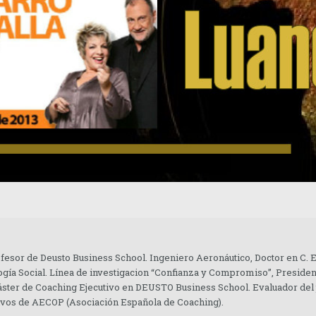
ofesor de Deusto Business School. Ingeniero Aeronáutico, Doctor en C.
gía Social. Línea de investigacion “Confianza y Compromiso”, Presiden
áster de Coaching Ejecutivo en DEUSTO Business School. Evaluador del
tivos de AECOP (Asociación Española de Coaching).