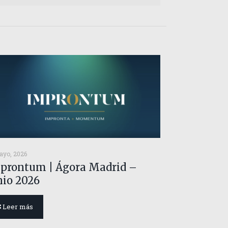
ayo, 2026
prontum | Ágora Madrid –
nio 2026
Leer más