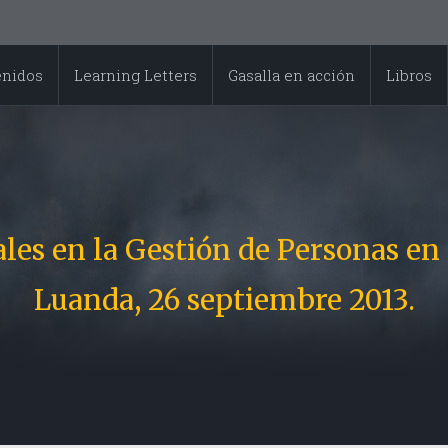
enidos
Learning Letters
Gasalla en acción
Libros
es en la Gestión de Personas en 
Luanda, 26 septiembre 2013.