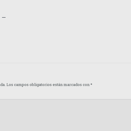
 –
ada.
Los campos obligatorios están marcados con
*