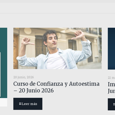
20 junio, 2026
21 m
Curso de Confianza y Autoestima
Im
– 20 Junio 2026
Ju
Leer más