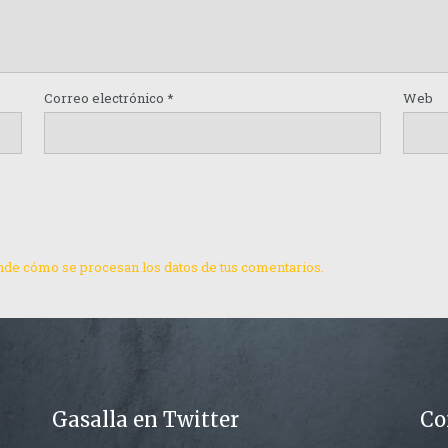
Correo electrónico
*
Web
de cómo se procesan los datos de tus comentarios.
Gasalla en Twitter
Co