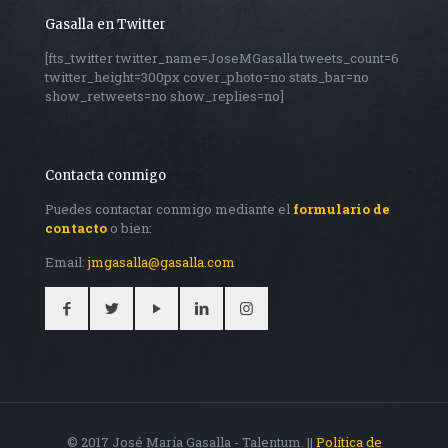
Gasalla en Twitter
[fts_twitter twitter_name=JoseMGasalla tweets_count=6
twitter_height=300px cover_photo=no stats_bar=no
show_retweets=no show_replies=no]
Contacta conmigo
Puedes contactar conmigo mediante el
formulario de
contacto
o bien:
Email:
jmgasalla@gasalla.com
© 2017 José María Gasalla - Talentum. ||
Política de