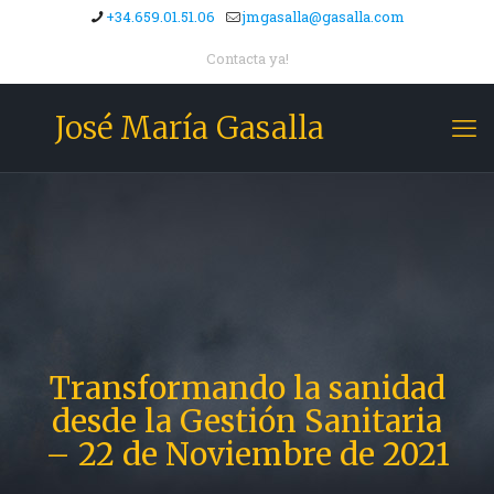
+34.659.01.51.06
jmgasalla@gasalla.com
Contacta ya!
José María Gasalla
Transformando la sanidad
desde la Gestión Sanitaria
– 22 de Noviembre de 2021