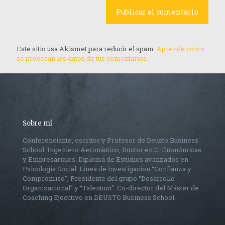
Este sitio usa Akismet para reducir el spam.
Aprende cómo
se procesan los datos de tus comentarios.
Sobre mí
Conferenciante, escritor y Profesor de Deusto Business
School. Ingeniero Aeronáutico, Doctor en C. Enonómicas
y Empresariales. Diploma de Estudios avanzados en
Psicología Social. Línea de investigacion “Confianza y
Compromiso”, Presidente del grupo “Desarrollo
Organizacional” y “Talentum”. Co-director del Máster de
Coaching Ejecutivo en DEUSTO Business School.