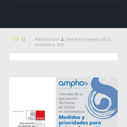
11
Publicado por
José María Gasalla
a
22
noviembre, 2021