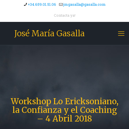
+34.659.01.51.06
jmgasalla@gasalla.com
Contacta ya!
José María Gasalla
Workshop Lo Ericksoniano,
la Confianza y el Coaching
– 4 Abril 2018