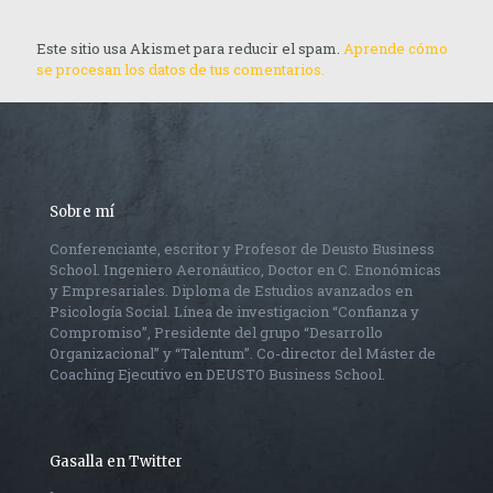
Este sitio usa Akismet para reducir el spam.
Aprende cómo
se procesan los datos de tus comentarios.
Sobre mí
Conferenciante, escritor y Profesor de Deusto Business
School. Ingeniero Aeronáutico, Doctor en C. Enonómicas
y Empresariales. Diploma de Estudios avanzados en
Psicología Social. Línea de investigacion “Confianza y
Compromiso”, Presidente del grupo “Desarrollo
Organizacional” y “Talentum”. Co-director del Máster de
Coaching Ejecutivo en DEUSTO Business School.
Gasalla en Twitter