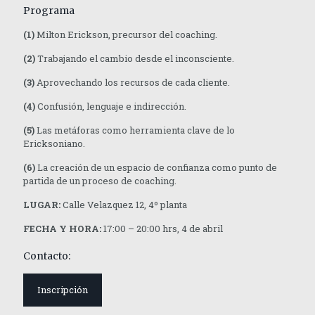
Programa
(1)
Milton Erickson, precursor del coaching.
(2)
Trabajando el cambio desde el inconsciente.
(3)
Aprovechando los recursos de cada cliente.
(4)
Confusión, lenguaje e indirección.
(5)
Las metáforas como herramienta clave de lo
Ericksoniano.
(6)
La creación de un espacio de confianza como punto de
partida de un proceso de coaching.
LUGAR:
Calle Velazquez 12, 4º planta
FECHA Y HORA:
17:00 – 20:00 hrs, 4 de abril
Contacto:
Inscripción