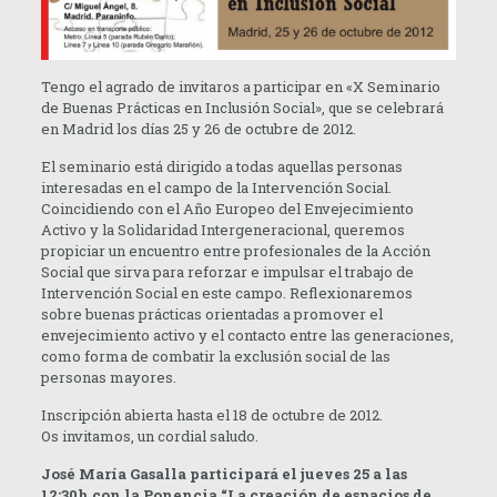
Tengo el agrado de invitaros a participar en «X Seminario
de Buenas Prácticas en Inclusión Social», que se celebrará
en Madrid los días 25 y 26 de octubre de 2012.
El seminario está dirigido a todas aquellas personas
interesadas en el campo de la Intervención Social.
Coincidiendo con el Año Europeo del Envejecimiento
Activo y la Solidaridad Intergeneracional, queremos
propiciar un encuentro entre profesionales de la Acción
Social que sirva para reforzar e impulsar el trabajo de
Intervención Social en este campo. Reflexionaremos
sobre buenas prácticas orientadas a promover el
envejecimiento activo y el contacto entre las generaciones,
como forma de combatir la exclusión social de las
personas mayores.
Inscripción abierta hasta el 18 de octubre de 2012.
Os invitamos, un cordial saludo.
José María Gasalla participará el jueves 25 a las
12:30h con la Ponencia “La creación de espacios de