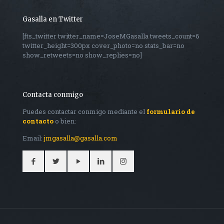
Gasalla en Twitter
[fts_twitter twitter_name=JoseMGasalla tweets_count=6
twitter_height=300px cover_photo=no stats_bar=no
show_retweets=no show_replies=no]
Contacta conmigo
Puedes contactar conmigo mediante el
formulario de
contacto
o bien:
Email:
jmgasalla@gasalla.com