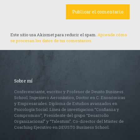
Este sitio usa Akismet para reducir el spam.
Aprende cómo
se procesan los datos de tus comentarios.
Sobre mí
Conferenciante, escritor y Profesor de Deusto Business
School. Ingeniero Aeronáutico, Doctor en C. Enonómicas
y Empresariales. Diploma de Estudios avanzados en
Psicología Social. Línea de investigacion “Confianza y
Compromiso”, Presidente del grupo “Desarrollo
Organizacional” y “Talentum”. Co-director del Máster de
Coaching Ejecutivo en DEUSTO Business School.