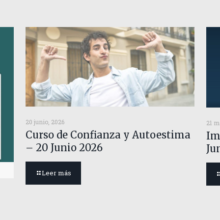
20 junio, 2026
21 m
Curso de Confianza y Autoestima
Im
– 20 Junio 2026
Ju
Leer más