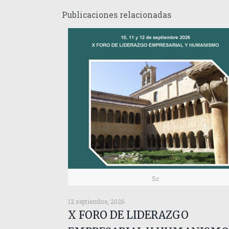
Publicaciones relacionadas
Sc
12 septiembre, 2026
X FORO DE LIDERAZGO