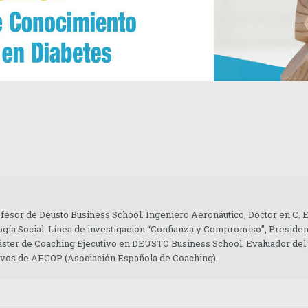
ofesor de Deusto Business School. Ingeniero Aeronáutico, Doctor en C.
gía Social. Línea de investigacion “Confianza y Compromiso”, Presiden
áster de Coaching Ejecutivo en DEUSTO Business School. Evaluador del
tivos de AECOP (Asociación Española de Coaching).