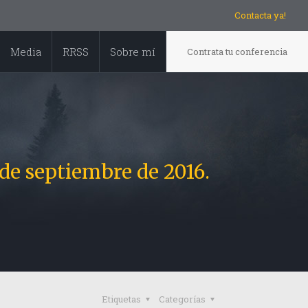
Contacta ya!
Media
RRSS
Sobre mí
Contrata tu conferencia
de septiembre de 2016.
Etiquetas
Categorías