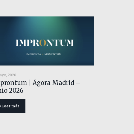
ayo, 2026
prontum | Ágora Madrid –
nio 2026
Leer más