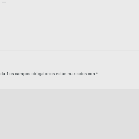
 –
ada.
Los campos obligatorios están marcados con
*