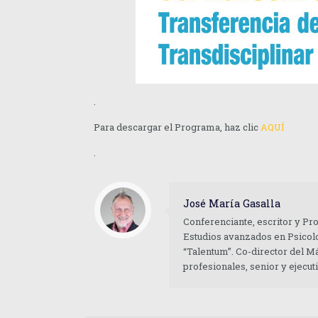
.
Para descargar el Programa, haz clic
AQUÍ
.
José María Gasalla
Conferenciante, escritor y Pr
Estudios avanzados en Psicolo
“Talentum”. Co-director del M
profesionales, senior y ejecu