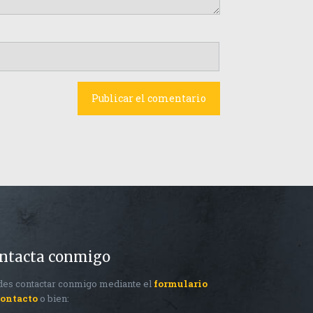
ntacta conmigo
es contactar conmigo mediante el
formulario
contacto
o bien: