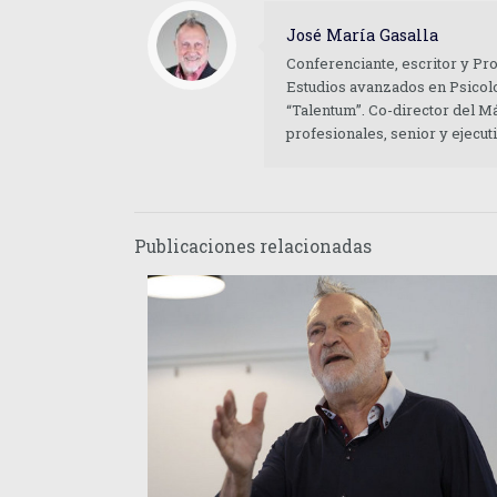
José María Gasalla
Conferenciante, escritor y Pr
Estudios avanzados en Psicolo
“Talentum”. Co-director del M
profesionales, senior y ejecu
Publicaciones relacionadas