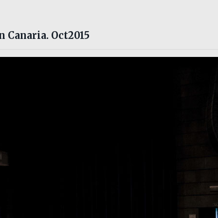
n Canaria. Oct2015