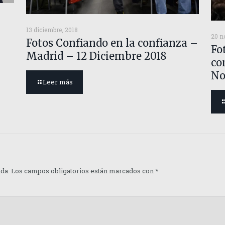
13 diciembre, 2018
20 n
Fotos Confiando en la confianza –
Fo
Madrid – 12 Diciembre 2018
co
No
Leer más
ada.
Los campos obligatorios están marcados con
*