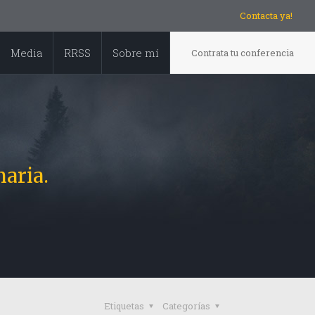
Contacta ya!
Media
RRSS
Sobre mí
Contrata tu conferencia
aria.
Etiquetas
Categorías