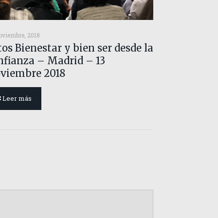
oviembre, 2018
tos Bienestar y bien ser desde la
nfianza – Madrid – 13
viembre 2018
Leer más