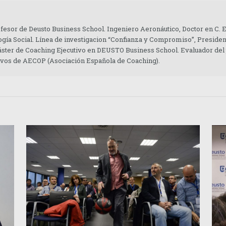
ofesor de Deusto Business School. Ingeniero Aeronáutico, Doctor en C.
gía Social. Línea de investigacion “Confianza y Compromiso”, Presiden
áster de Coaching Ejecutivo en DEUSTO Business School. Evaluador del
tivos de AECOP (Asociación Española de Coaching).