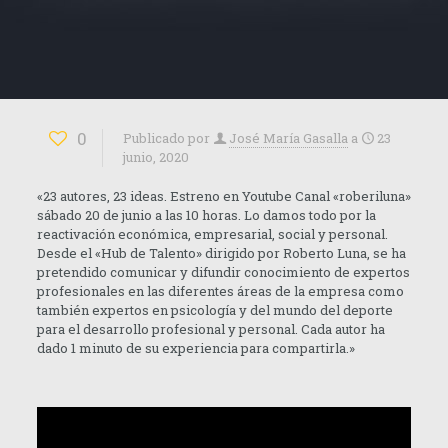
0
Publicado por
José María Gasalla
a
23
junio, 2020
«23 autores, 23 ideas. Estreno en Youtube Canal «roberiluna»
sábado 20 de junio a las 10 horas. Lo damos todo por la
reactivación económica, empresarial, social y personal.
Desde el «Hub de Talento» dirigido por Roberto Luna, se ha
pretendido comunicar y difundir conocimiento de expertos
profesionales en las diferentes áreas de la empresa como
también expertos en psicología y del mundo del deporte
para el desarrollo profesional y personal. Cada autor ha
dado 1 minuto de su experiencia para compartirla.»