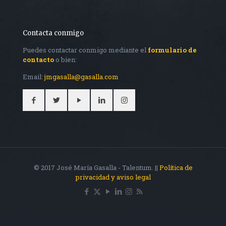
Contacta conmigo
Puedes contactar conmigo mediante el
formulario de
contacto
o bien:
Email:
jmgasalla@gasalla.com
© 2017 José María Gasalla - Talentum. ||
Política de
privacidad y aviso legal