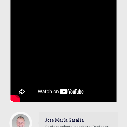
José María Gasalla
Conferenciante, escritor y Profesor