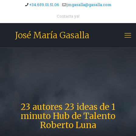
+34.659.01.51.06
jmgasalla@gasalla.com
Contacta ya!
José María Gasalla
23 autores 23 ideas de 1
minuto Hub de Talento
Roberto Luna