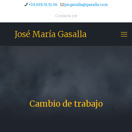
+34.659.01.51.06
jmgasalla@gasalla.com
Contacta ya!
José María Gasalla
Cambio de trabajo