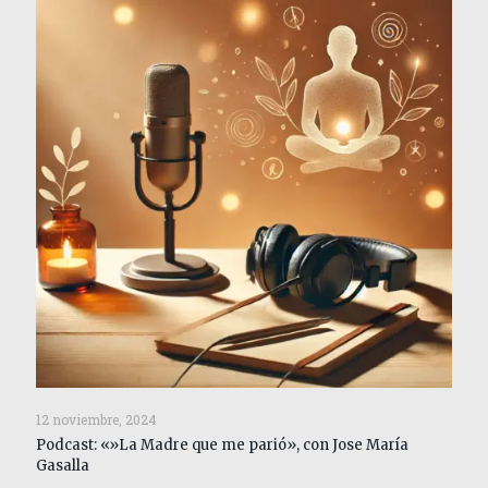
12 noviembre, 2024
Podcast: «»La Madre que me parió», con Jose María
Gasalla