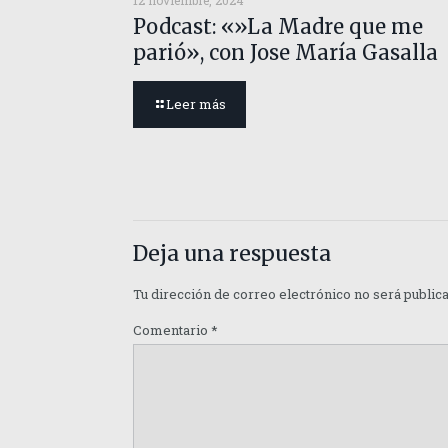
12 noviembre, 2024
Podcast: «»La Madre que me
parió», con Jose María Gasalla
Leer más
Deja una respuesta
Tu dirección de correo electrónico no será public
Comentario
*