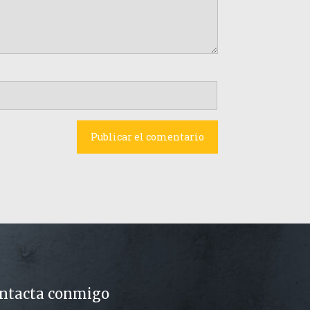
ntacta conmigo