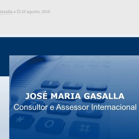
Gasalla
a
23 agosto, 2010