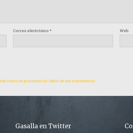
Correo electrónico
*
Web
de cómo se procesan los datos de tus comentarios.
Gasalla en Twitter
Co