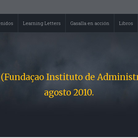
enidos
Learning Letters
Gasalla en acción
Libros
(Fundaçao Instituto de Administra
agosto 2010.