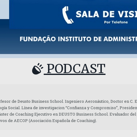
PODCAST
ofesor de Deusto Business School. Ingeniero Aeronáutico, Doctor en C.
gía Social. Línea de investigacion “Confianza y Compromiso”, Presiden
áster de Coaching Ejecutivo en DEUSTO Business School. Evaluador del
tivos de AECOP (Asociación Española de Coaching).