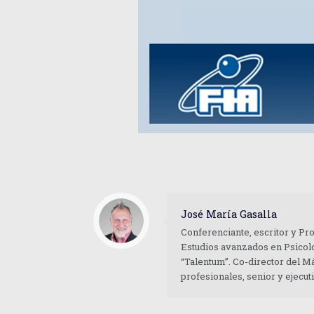
José María Gasalla
Conferenciante, escritor y Pr
Estudios avanzados en Psicolo
“Talentum”. Co-director del M
profesionales, senior y ejecu