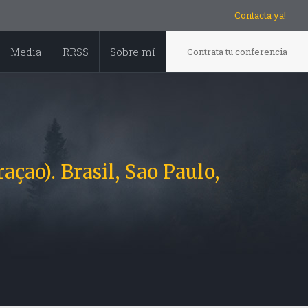
Contacta ya!
Media
RRSS
Sobre mí
Contrata tu conferencia
çao). Brasil, Sao Paulo,