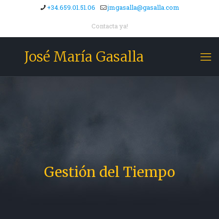
+34.659.01.51.06
jmgasalla@gasalla.com
Contacta ya!
José María Gasalla
Gestión del Tiempo