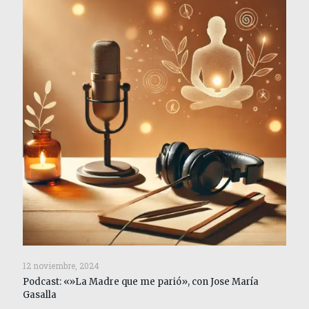
12 noviembre, 2024
Podcast: «»La Madre que me parió», con Jose María
Gasalla