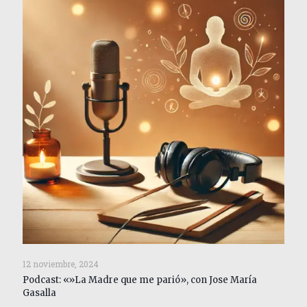
12 noviembre, 2024
Podcast: «»La Madre que me parió», con Jose María
Gasalla