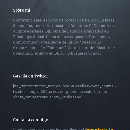
Sobre mí
Conferenciante, escritor y Profesor de Deusto Business
School. Ingeniero Aeronáutico, Doctor en C. Enonómicas
y Empresariales. Diploma de Estudios avanzados en
Psicología Social. Línea de investigacion “Confianza y
Compromiso”, Presidente del grupo “Desarrollo
Organizacional” y “Talentum”. Co-director del Máster de
Coaching Ejecutivo en DEUSTO Business School.
Gasalla en Twitter
[fts_twitter twitter_name=JoseMGasalla tweets_count=6
twitter_height=300px cover_photo=no stats_bar=no
show_retweets=no show_replies=no]
Contacta conmigo
Puedes contactar conmigo mediante el
formulario de