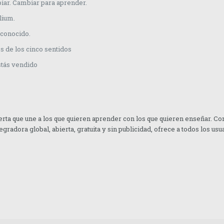
iar. Cambiar para aprender.
lium.
sconocido.
s de los cinco sentidos
stás vendido
rta que une a los que quieren aprender con los que quieren enseñar. Con
gradora global, abierta, gratuita y sin publicidad, ofrece a todos los us