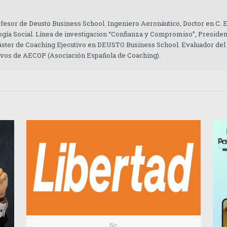
ofesor de Deusto Business School. Ingeniero Aeronáutico, Doctor en C.
gía Social. Línea de investigacion “Confianza y Compromiso”, Presiden
áster de Coaching Ejecutivo en DEUSTO Business School. Evaluador del
tivos de AECOP (Asociación Española de Coaching).
Sc