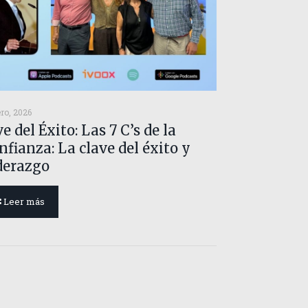
ero, 2026
e del Éxito: Las 7 C’s de la
nfianza: La clave del éxito y
derazgo
Leer más