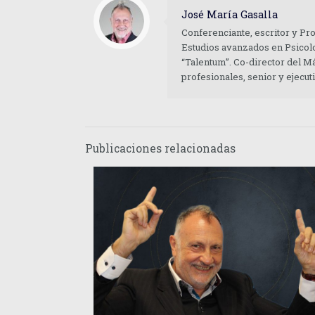
José María Gasalla
Conferenciante, escritor y Pr
Estudios avanzados en Psicolo
“Talentum”. Co-director del M
profesionales, senior y ejecu
Publicaciones relacionadas