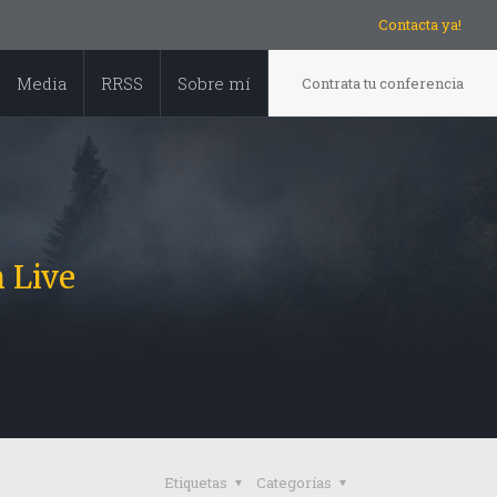
Contacta ya!
Media
RRSS
Sobre mí
Contrata tu conferencia
 Live
Etiquetas
Categorías