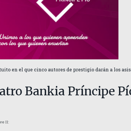
uito en el que cinco autores de prestigio darán a los asi
tro Bankia Príncipe Pío
ve II: