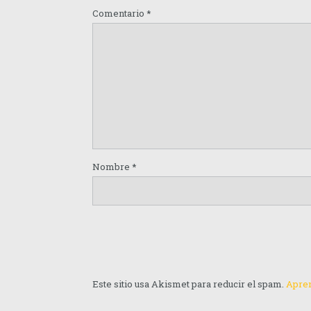
Comentario
*
Nombre
*
Este sitio usa Akismet para reducir el spam.
Apren