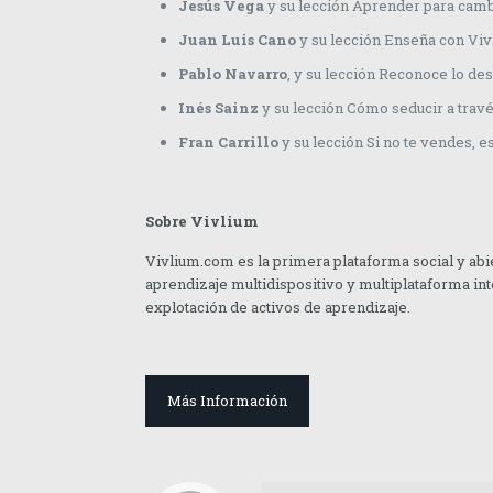
Jesús Vega
y su lección Aprender para camb
Juan Luis Cano
y su lección Enseña con Viv
Pablo Navarro
, y su lección Reconoce lo de
Inés Sainz
y su lección Cómo seducir a travé
Fran Carrillo
y su lección Si no te vendes, e
Sobre Vivlium
Vivlium.com es la primera plataforma social y abie
aprendizaje multidispositivo y multiplataforma inte
explotación de activos de aprendizaje.
Más Información