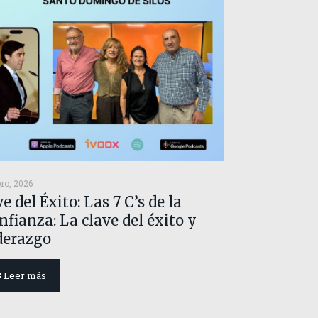
ero, 2026
e del Éxito: Las 7 C’s de la
nfianza: La clave del éxito y
derazgo
Leer más