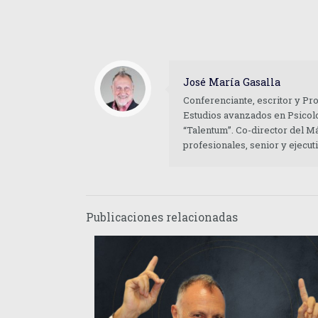
José María Gasalla
Conferenciante, escritor y Pr
Estudios avanzados en Psicolo
“Talentum”. Co-director del M
profesionales, senior y ejecu
Publicaciones relacionadas