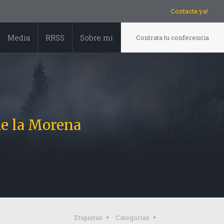
Contacta ya!
Media
RRSS
Sobre mí
Contrata tu conferencia
de la Morena
Etiquetas
Categorías