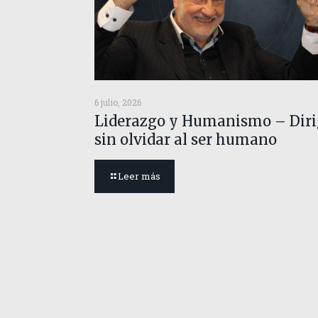
6 julio, 2026
Liderazgo y Humanismo – Diri
sin olvidar al ser humano
Leer más