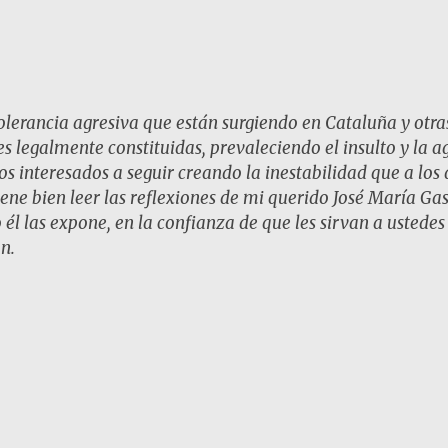
tolerancia agresiva que están surgiendo en Cataluña y otr
 legalmente constituidas, prevaleciendo el insulto y la ag
s interesados a seguir creando la inestabilidad que a los 
ne bien leer las reflexiones de mi querido José María Gas
 él las expone, en la confianza de que les sirvan a ustedes
n.