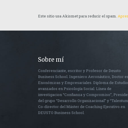
Este sitio usa Akismet para reducir el spam.
Apren
Sobre mí
Conferenciante, escritor y Profesor de Deusto
Business School. Ingeniero Aeronáutico, Doctor e
Enonómicas y Empresariales. Diploma de Estudi
avanzados en Psicología Social. Línea de
investigacion “Confianza y Compromiso”, Preside
del grupo “Desarrollo Organizacional” y “Talentum
Co-director del Máster de Coaching Ejecutivo en
DEUSTO Business School.