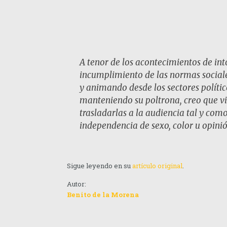
A tenor de los acontecimientos de in
incumplimiento de las normas sociales
y animando desde los sectores político
manteniendo su poltrona, creo que vie
trasladarlas a la audiencia tal y como
independencia de sexo, color u opinió
Sigue leyendo en su
artículo original
.
Autor:
Benito de la Morena