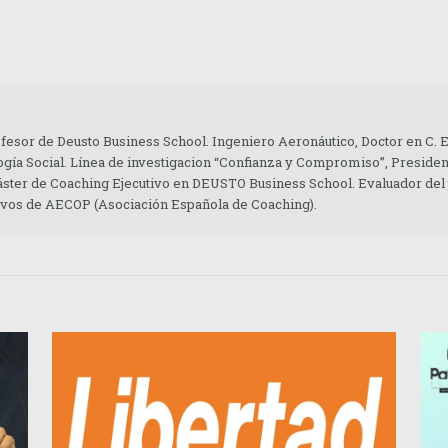
ofesor de Deusto Business School. Ingeniero Aeronáutico, Doctor en C.
gía Social. Línea de investigacion “Confianza y Compromiso”, Presiden
áster de Coaching Ejecutivo en DEUSTO Business School. Evaluador del
tivos de AECOP (Asociación Española de Coaching).