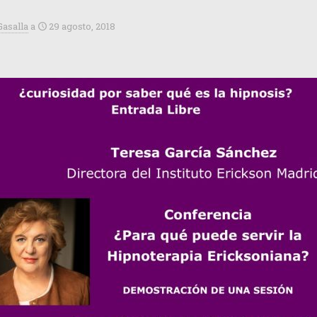
Gasalla
a
29 agosto, 2018