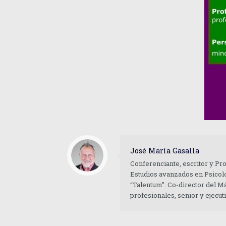
José María Gasalla
Conferenciante, escritor y Pr
Estudios avanzados en Psicolo
“Talentum”. Co-director del M
profesionales, senior y ejecu