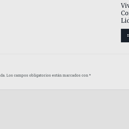
Viv
Co
Li
ada.
Los campos obligatorios están marcados con
*