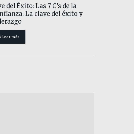
e del Éxito: Las 7 C’s de la
nfianza: La clave del éxito y
derazgo
Leer más