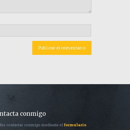
ntacta conmigo
es contactar conmigo mediante el
formulario