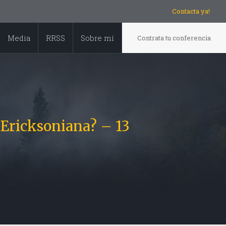
Contacta ya!
Media
RRSS
Sobre mí
Contrata tu conferencia
 Ericksoniana? – 13