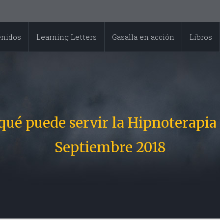
enidos
Learning Letters
Gasalla en acción
Libros
qué puede servir la Hipnoterapia
Septiembre 2018