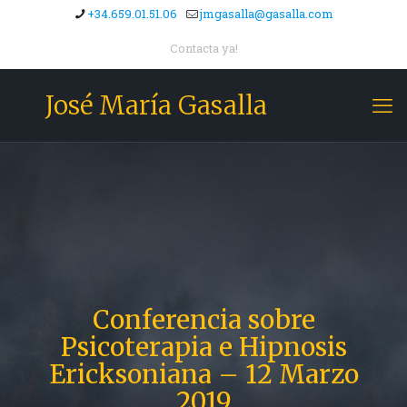
+34.659.01.51.06
jmgasalla@gasalla.com
Contacta ya!
José María Gasalla
Conferencia sobre
Psicoterapia e Hipnosis
Ericksoniana – 12 Marzo
2019