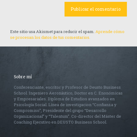
Este sitio usa Akismet para reducir el spam.
Aprende cómo
se procesan los datos de tus comentarios.
Sobre mí
Conferenciante, escritor y Profesor de Deusto Business
School. Ingeniero Aeronáutico, Doctor en C. Enonómicas
y Empresariales. Diploma de Estudios avanzados en
Psicología Social. Línea de investigacion “Confianza y
Compromiso”, Presidente del grupo “Desarrollo
Organizacional” y “Talentum”. Co-director del Máster de
Coaching Ejecutivo en DEUSTO Business School.