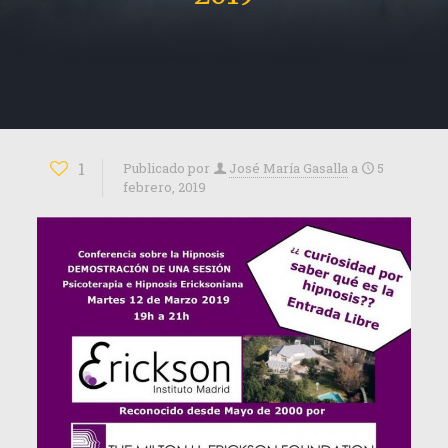
1
Publicado por
José María Gasalla
a
5
febrero, 2019