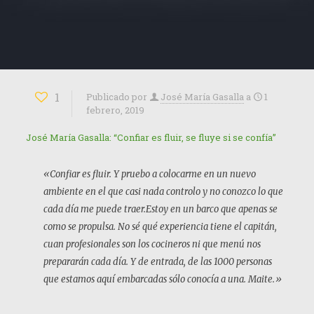
1
Publicado por
José María Gasalla
a
1
febrero, 2019
José María Gasalla: “Confiar es fluir, se fluye si se confía”
«Confiar es fluir. Y pruebo a colocarme en un nuevo
ambiente en el que casi nada controlo y no conozco lo que
cada día me puede traer.Estoy en un barco que apenas se
como se propulsa. No sé qué experiencia tiene el capitán,
cuan profesionales son los cocineros ni que menú nos
prepararán cada día. Y de entrada, de las 1000 personas
que estamos aquí embarcadas sólo conocía a una. Maite.»