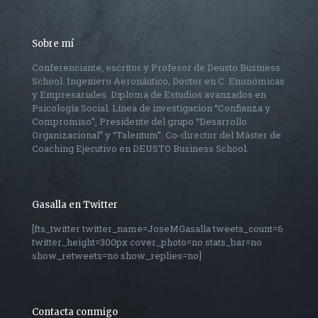
Sobre mí
Conferenciante, escritor y Profesor de Deusto Business
School. Ingeniero Aeronáutico, Doctor en C. Enonómicas
y Empresariales. Diploma de Estudios avanzados en
Psicología Social. Línea de investigacion “Confianza y
Compromiso”, Presidente del grupo “Desarrollo
Organizacional” y “Talentum”. Co-director del Máster de
Coaching Ejecutivo en DEUSTO Business School.
Gasalla en Twitter
[fts_twitter twitter_name=JoseMGasalla tweets_count=6
twitter_height=300px cover_photo=no stats_bar=no
show_retweets=no show_replies=no]
Contacta conmigo