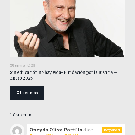
29 enero, 2025
Sin educación no hay vida- Fundación por la Justicia –
Enero 2025
Leer más
1 Comment
Oneyda Oliva Portillo
dice:
Responder