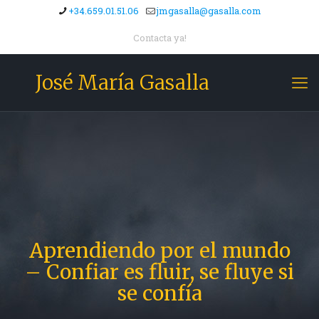
+34.659.01.51.06
jmgasalla@gasalla.com
Contacta ya!
José María Gasalla
Aprendiendo por el mundo
– Confiar es fluir, se fluye si
se confía