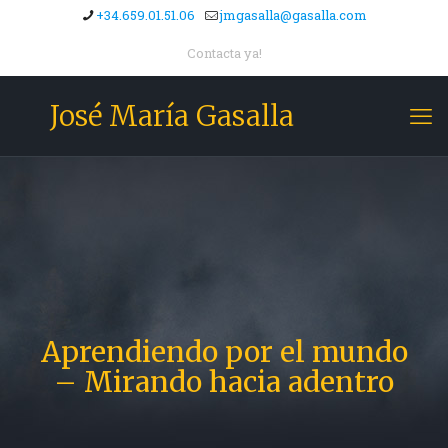
+34.659.01.51.06
jmgasalla@gasalla.com
Contacta ya!
José María Gasalla
Aprendiendo por el mundo
– Mirando hacia adentro