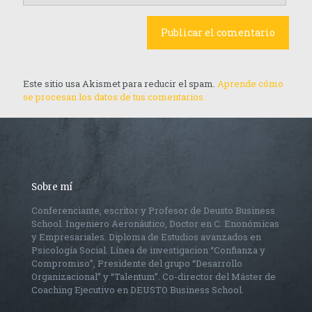
Este sitio usa Akismet para reducir el spam.
Aprende cómo
se procesan los datos de tus comentarios.
Sobre mí
Conferenciante, escritor y Profesor de Deusto Business
School. Ingeniero Aeronáutico, Doctor en C. Enonómicas
y Empresariales. Diploma de Estudios avanzados en
Psicología Social. Línea de investigacion “Confianza y
Compromiso”, Presidente del grupo “Desarrollo
Organizacional” y “Talentum”. Co-director del Máster de
Coaching Ejecutivo en DEUSTO Business School.