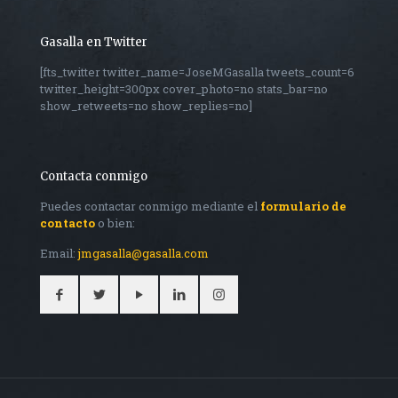
Gasalla en Twitter
[fts_twitter twitter_name=JoseMGasalla tweets_count=6
twitter_height=300px cover_photo=no stats_bar=no
show_retweets=no show_replies=no]
Contacta conmigo
Puedes contactar conmigo mediante el
formulario de
contacto
o bien:
Email:
jmgasalla@gasalla.com