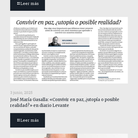
Leer más
3 junio, 2025
José María Gasalla: «Convivir en paz, ¿utopía o posible
realidad?» en diario Levante
Leer más