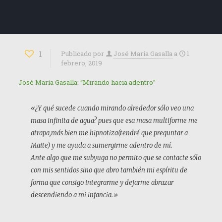
1
Publicado por
José María Gasalla
a
1
febrero, 2019
José María Gasalla: “Mirando hacia adentro”
«¿Y qué sucede cuando mirando alrededor sólo veo una
masa infinita de agua? pues que esa masa multiforme me
atrapa,más bien me hipnotiza(tendré que preguntar a
Maite) y me ayuda a sumergirme adentro de mí.
Ante algo que me subyuga no permito que se contacte sólo
con mis sentidos sino que abro también mi espíritu de
forma que consigo integrarme y dejarme abrazar
descendiendo a mi infancia.»