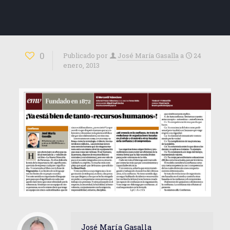
0
Publicado por
José María Gasalla
a
24
enero, 2013
José María Gasalla