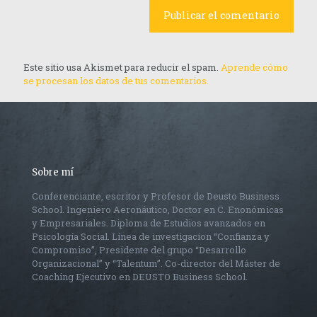
Este sitio usa Akismet para reducir el spam.
Aprende cómo
se procesan los datos de tus comentarios.
Sobre mí
Conferenciante, escritor y Profesor de Deusto Business
School. Ingeniero Aeronáutico, Doctor en C. Enonómicas
y Empresariales. Diploma de Estudios avanzados en
Psicología Social. Línea de investigacion “Confianza y
Compromiso”, Presidente del grupo “Desarrollo
Organizacional” y “Talentum”. Co-director del Máster de
Coaching Ejecutivo en DEUSTO Business School.