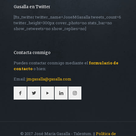
Gasalla en Twitter
[fts_twitter twitter_name=JoseMGasalla tweets_count=6
twitter_height=300px cover_photo=no stats_bar=no
show_retweets=no show_replies=no]
Contacta conmigo
Puedes contactar conmigo mediante el
formulario de
contacto
o bien:
Email:
jmgasalla@gasalla.com
© 2017 José María Gasalla - Talentum. ||
Política de