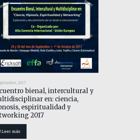
eptiembre, 2017
cuentro bienal, intercultural y
ltidisciplinar en: ciencia,
pnosis, espiritualidad y
tworking 2017
Leer más