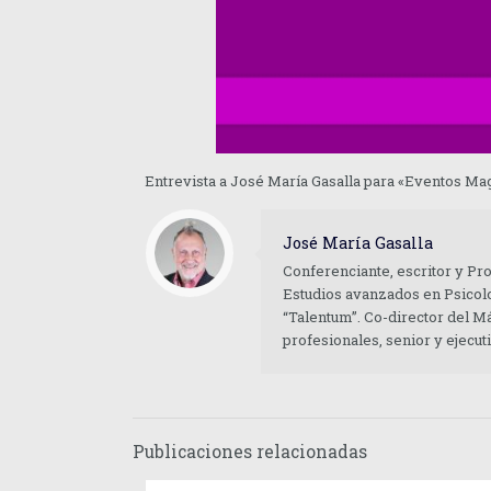
Entrevista a José María Gasalla para «Eventos M
José María Gasalla
Conferenciante, escritor y Pr
Estudios avanzados en Psicolo
“Talentum”. Co-director del M
profesionales, senior y ejecu
Publicaciones relacionadas