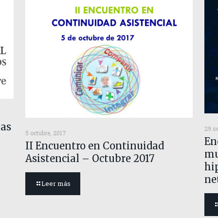
las
29 s
5 octubre, 2017
En
II Encuentro en Continuidad
mu
Asistencial – Octubre 2017
hi
ne
Leer más