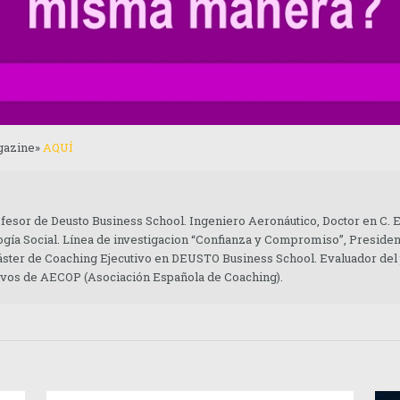
agazine»
AQUÍ
ofesor de Deusto Business School. Ingeniero Aeronáutico, Doctor en C.
gía Social. Línea de investigacion “Confianza y Compromiso”, Presiden
áster de Coaching Ejecutivo en DEUSTO Business School. Evaluador del
tivos de AECOP (Asociación Española de Coaching).