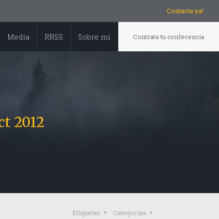
Contacta ya!
Media
RRSS
Sobre mí
Contrata tu conferencia
t 2012
Etiquetas
Categorías