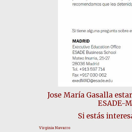
Jose María Gasalla estar
ESADE-Ma
Si estás intere
Virginia Navarro