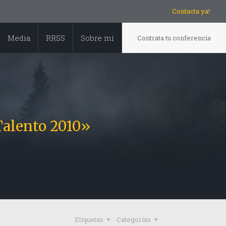
Contacta ya!
Media
RRSS
Sobre mí
Contrata tu conferencia
Talento 2010»
Etiquetas
Categorías