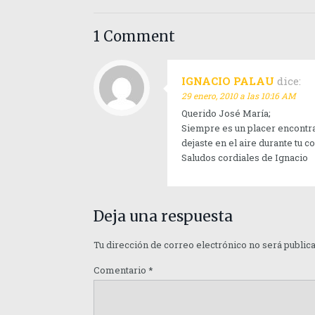
1 Comment
IGNACIO PALAU
dice:
29 enero, 2010 a las 10:16 AM
Querido José María;
Siempre es un placer encontra
dejaste en el aire durante tu 
Saludos cordiales de Ignacio
Deja una respuesta
Tu dirección de correo electrónico no será public
Comentario
*