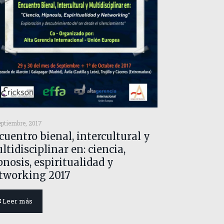
eptiembre, 2017
cuentro bienal, intercultural y
ltidisciplinar en: ciencia,
pnosis, espiritualidad y
tworking 2017
Leer más