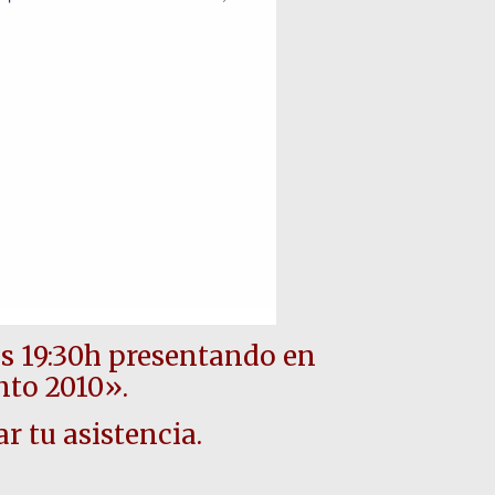
las 19:30h presentando en
to 2010».
r tu asistencia.