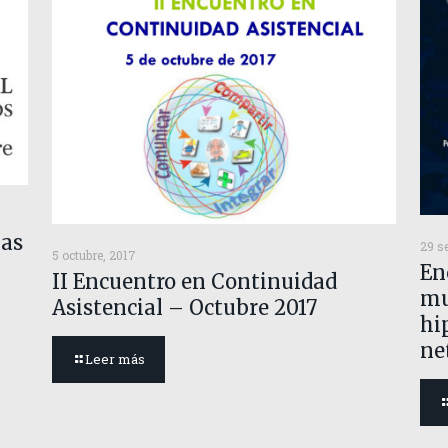
las
29 s
5 octubre, 2017
En
II Encuentro en Continuidad
mu
Asistencial – Octubre 2017
hi
ne
Leer más