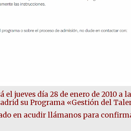
á el jueves día 28 de enero de 2010 a 
drid su Programa «Gestión del Talen
sado en acudir llámanos para confirma