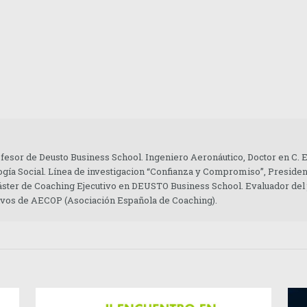
ofesor de Deusto Business School. Ingeniero Aeronáutico, Doctor en C.
gía Social. Línea de investigacion “Confianza y Compromiso”, Presiden
áster de Coaching Ejecutivo en DEUSTO Business School. Evaluador del
tivos de AECOP (Asociación Española de Coaching).