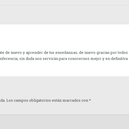
te de nuevo y aprender de tus enseñanzas; de nuevo gracias por todos
conferencia, sin duda nos servirán para conocernos mejor y en definitiv
ada.
Los campos obligatorios están marcados con
*