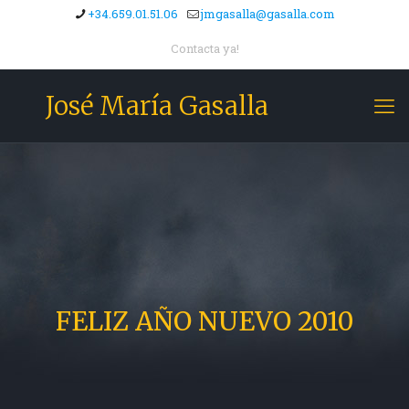
+34.659.01.51.06
jmgasalla@gasalla.com
Contacta ya!
José María Gasalla
FELIZ AÑO NUEVO 2010