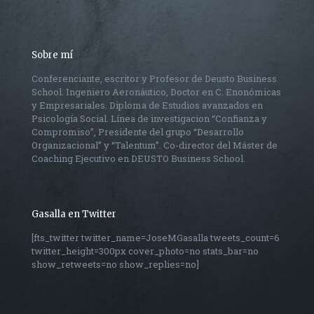
Sobre mí
Conferenciante, escritor y Profesor de Deusto Business
School. Ingeniero Aeronáutico, Doctor en C. Enonómicas
y Empresariales. Diploma de Estudios avanzados en
Psicología Social. Línea de investigacion “Confianza y
Compromiso”, Presidente del grupo “Desarrollo
Organizacional” y “Talentum”. Co-director del Máster de
Coaching Ejecutivo en DEUSTO Business School.
Gasalla en Twitter
[fts_twitter twitter_name=JoseMGasalla tweets_count=6
twitter_height=300px cover_photo=no stats_bar=no
show_retweets=no show_replies=no]