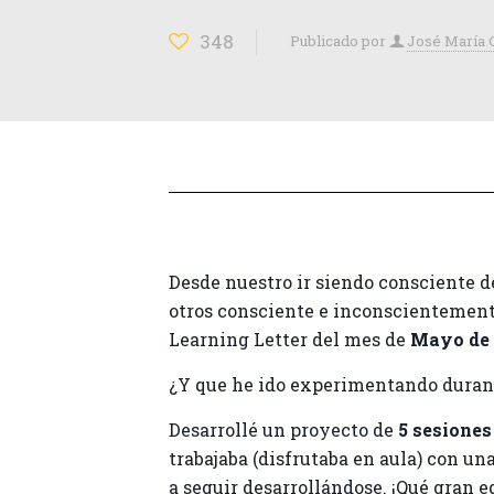
348
Publicado por
José María 
Desde nuestro ir siendo consciente 
otros consciente e inconscientemente
Learning Letter del mes de
Mayo de 
¿Y que he ido experimentando durante
Desarrollé un proyecto de
5 sesione
trabajaba (disfrutaba en aula) con u
a seguir desarrollándose. ¡Qué gran 