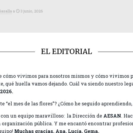
Gasalla
a
3 junio, 2026
EL EDITORIAL
de cómo vivimos para nosotros mismos y cómo vivimos p
, qué huella vamos dejando. Cuál va siendo nuestro legad
2026.
 “el mes de las flores”? ¿Cómo he seguido aprendiendo,
s
con un equipo maravilloso: la Dirección de
AESAN
. Hac
na organización pública. Y me encantó encontrar profesio
equipo!
Muchas gracias, Ana, Lucía, Gema.