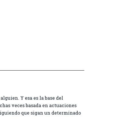
lguien. Y esa es la base del
uchas veces basada en actuaciones
consiguiendo que sigan un determinado