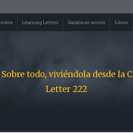
enidos
Learning Letters
Gasalla en acción
Libros
. Sobre todo, viviéndola desde 
Letter 222