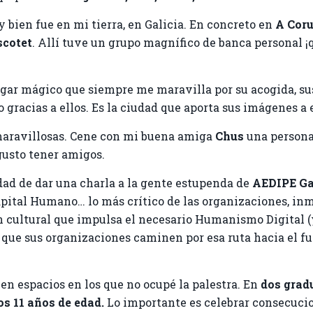
 bien fue en mi tierra, en Galicia. En concreto en
A Cor
scotet
. Allí tuve un grupo magnífico de banca personal 
gar mágico que siempre me maravilla por su acogida, sus 
o gracias a ellos. Es la ciudad que aporta sus imágenes a 
maravillosas. Cene con mi buena amiga
Chus
una persona
usto tener amigos.
idad de dar una charla a la gente estupenda de
AEDIPE Ga
pital Humano… lo más crítico de las organizaciones, in
cultural que impulsa el necesario Humanismo Digital (y 
que sus organizaciones caminen por esa ruta hacia el fu
en espacios en los que no ocupé la palestra. En
dos grad
os 11
años de edad
.
Lo importante es celebrar consecuci