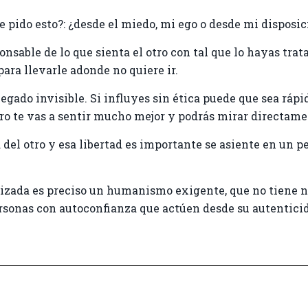
pido esto?: ¿desde el miedo, mi ego o desde mi disposic
nsable de lo que sienta el otro con tal que lo hayas trat
ara llevarle adonde no quiere ir.
egado invisible. Si influyes sin ética puede que sea rápid
ro te vas a sentir mucho mejor y podrás mirar directamen
d del otro y esa libertad es importante se asiente en un
izada es preciso un humanismo exigente, que no tiene n
rsonas con autoconfianza que actúen desde su autenticida