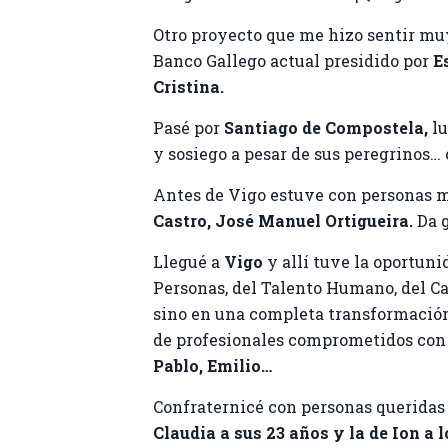
Otro proyecto que me hizo sentir muy
Banco Gallego actual presidido por
E
Cristina.
Pasé por
Santiago de Compostela,
lu
y sosiego a pesar de sus peregrinos… 
Antes de Vigo estuve con personas 
Castro, José Manuel Ortigueira.
Da g
Llegué a
Vigo
y allí tuve la oportun
Personas, del Talento Humano, del Ca
sino en una completa transformación 
de profesionales comprometidos con 
Pablo, Emilio…
Confraternicé con personas queridas 
Claudia a sus 23 años y la de Ion a l