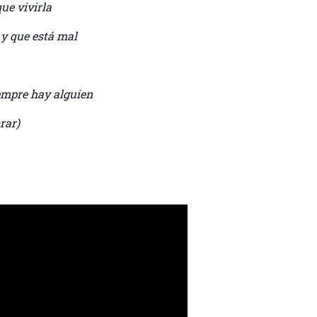
ue vivirla
 y que está mal
iempre hay alguien
rar)