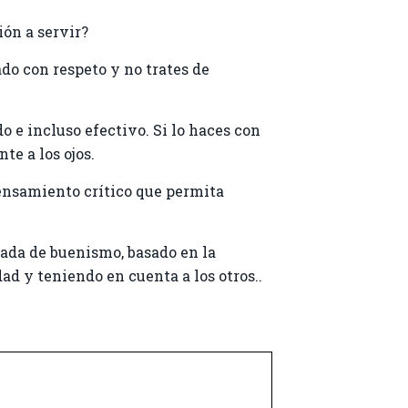
ión a servir?
ado con respeto y no trates de
o e incluso efectivo. Si lo haces con
te a los ojos.
 pensamiento crítico que permita
ada de buenismo, basado en la
d y teniendo en cuenta a los otros..