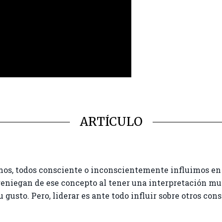
ARTÍCULO
os, todos consciente o inconscientemente influimos en a
eniegan de ese concepto al tener una interpretación m
su gusto. Pero, liderar es ante todo influir sobre otros 