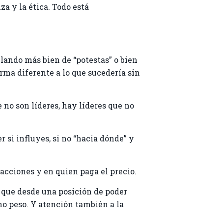
za y la ética. Todo está
blando más bien de “potestas” o bien
rma diferente a lo que sucedería sin
e no son líderes, hay líderes que no
r si influyes, si no “hacia dónde” y
 acciones y en quien paga el precio.
 que desde una posición de poder
ho peso. Y atención también a la