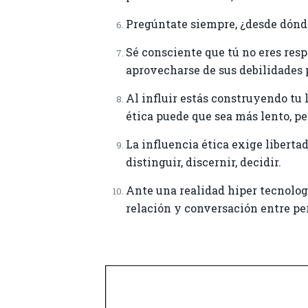
Pregúntate siempre, ¿desde dónde 
Sé consciente que tú no eres respo
aprovecharse de sus debilidades p
Al influir estás construyendo tu l
ética puede que sea más lento, pe
La influencia ética exige liberta
distinguir, discernir, decidir.
Ante una realidad hiper tecnolog
relación y conversación entre pe