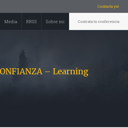
Contacta ya!
Media
RRSS
Sobre mí
Contrata tu conferencia
la CONFIANZA – Learning