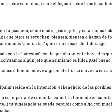
nes sobre este tema, sobre el legado, sobre la autoconfian
en tu posición, como madre, padre, jefe, y estaríamos ha
ir que otros te escuchen, piensen, sientan o hagan de fo
nominamos “auctoritas” que sería la base del liderazgo.
gada con la “potestas” con lo que claramente hay jefes qu
ncontramos algún jefe que asimismo es líder. ¡Qué bueno!
incluso silencio mueve algo en el otro. La clave no es sabe
pular reside en la intención, el beneficio de las posibles
cia es importante cuidar la asimetría teniendo en cuenta
ente…) tu sugerencia se puede percibir como algo con muc
sidad.