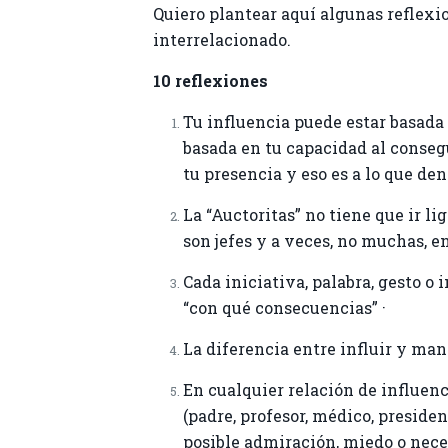
Quiero plantear aquí algunas reflexio
interrelacionado.
10 reflexiones
Tu influencia puede estar basada 
basada en tu capacidad al consegu
tu presencia y eso es a lo que de
La “Auctoritas” no tiene que ir li
son jefes y a veces, no muchas, e
Cada iniciativa, palabra, gesto o 
“con qué consecuencias” ·
La diferencia entre influir y mani
En cualquier relación de influen
(padre, profesor, médico, presid
posible admiración, miedo o nece