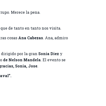
rupo. Merece la pena.
c
que de tanto en tanto nos visita.
tras cosas
Ana Cabezas
. Ana, admiro
y dirigido por la gran
Sonia Diez
y
to
de Nelson Mandela
. El evento se
racias, Sonia, Jose
.
aval”.