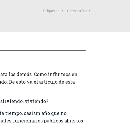
Etiquetas
Categorías
ara los demás. Como influimos en
o. De esto va el artículo de esta
 sirviendo, viviendo?
ía tiempo, casi un año que no
nales-funcionarios públicos abiertos