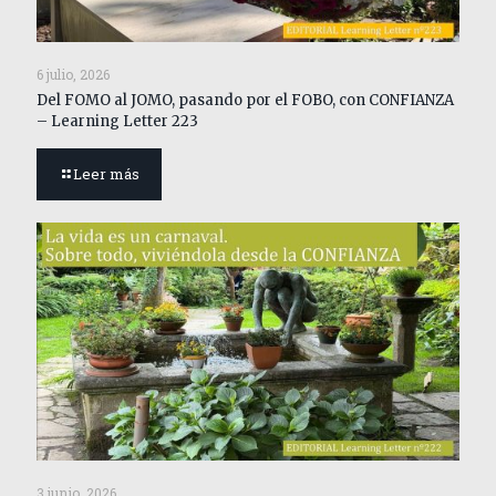
6 julio, 2026
Del FOMO al JOMO, pasando por el FOBO, con CONFIANZA
– Learning Letter 223
Leer más
3 junio, 2026