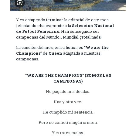
Y es estupendo terminar la editorial de este mes
felicitando efusivamente a la
Selección Nacional
de Fútbol Femenino.
Han conseguido ser
campeonas del Mundo… Mundial. ¡Total nada!
La canción del mes, en su honor, es “
We
are
the
Champions
” de
Queen
adaptada a nuestras
campeonas.
"WE ARE THE CHAMPIONS" (SOMOS LAS
CAMPEONAS)
He pagado mis deudas.
Una y otra vez.
He cumplido mi sentencia.
Pero no cometí ningún crimen.
Y errores malos.