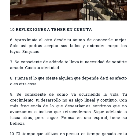
10 REFLEXIONES A TENER EN CUENTA
6 Aproxímate al otro desde tu ánimo de conocerle mejor.
Solo así podrás aceptar sus fallos y entender mejor los
tuyos. Sin juicio.
7. Se consciente de adónde te lleva tu necesidad de sentirte
amado. Cuida tu identidad.
8. Piensa si lo que siente alguien que depende de ti es afecto
o es otra cosa.
9. Se consciente de cómo va ocurriendo la vida. Tu
crecimiento, tu desarrollo no es algo lineal y continuo. Con
más frecuencia de lo que desearíamos sentirnos que no
avanzamos o incluso que retrocedemos. Sigue adelante o
hacia atrás, pero sigue. Piensa en una espiral, tiene su
belleza.
10. El tiempo que utilizas en pensar es tiempo ganado en tu