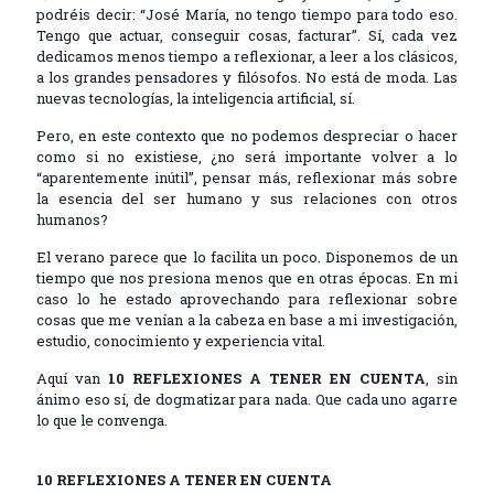
podréis decir: “José María, no tengo tiempo para todo eso.
Tengo que actuar, conseguir cosas, facturar”. Sí, cada vez
dedicamos menos tiempo a reflexionar, a leer a los clásicos,
a los grandes pensadores y filósofos. No está de moda. Las
nuevas tecnologías, la inteligencia artificial, sí.
Pero, en este contexto que no podemos despreciar o hacer
como si no existiese, ¿no será importante volver a lo
“aparentemente inútil”, pensar más, reflexionar más sobre
la esencia del ser humano y sus relaciones con otros
humanos?
El verano parece que lo facilita un poco. Disponemos de un
tiempo que nos presiona menos que en otras épocas. En mi
caso lo he estado aprovechando para reflexionar sobre
cosas que me venían a la cabeza en base a mi investigación,
estudio, conocimiento y experiencia vital.
Aquí van
10 REFLEXIONES A TENER EN CUENTA
, sin
ánimo eso sí, de dogmatizar para nada. Que cada uno agarre
lo que le convenga.
10 REFLEXIONES A TENER EN CUENTA