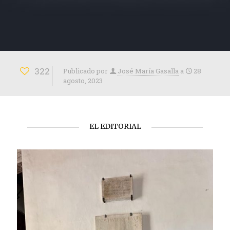
322
Publicado por
José María Gasalla
a
28
agosto, 2023
EL EDITORIAL