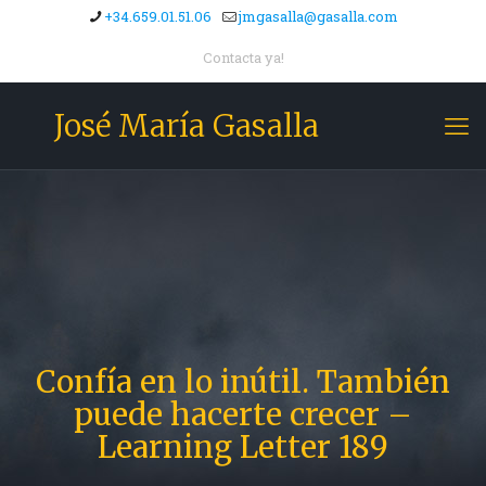
+34.659.01.51.06
jmgasalla@gasalla.com
Contacta ya!
José María Gasalla
Confía en lo inútil. También
puede hacerte crecer –
Learning Letter 189