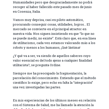
Humanidades pero que desgraciadamente no podrá
recoger al haber fallecido este pasado mes de junio
en Cosenza, Italia.
Vamos muy deprisa, casi en piloto automático,
procurando conseguir cosas, utilidades, logros… El
mercado se convierte en el principal atractor en
nuestra vida. Nos siguen insistiendo en que “lo que no
se puede medir, no existe”. Está claro que, en esa línea
de utilitarismo, cada vez estamos valorando más a los
robots y menos a los humanos, ¡Qué lástima!
¿Y qué va a ser, va siendo de aquellos saberes cuyo
valor esencial es del todo ajeno a cualquier finalidad
utilitarista?, se pregunta Ordine.
Siempre me ha preocupado la fragmentación, la
parcelación del conocimiento. Entiendo que el método
científico lo exige, pero echo en falta la “integración”
una vez investigadas las partes.
En mis experiencias de los últimos meses en relación
con el Sistema de Salud, me ha llamado la atención la