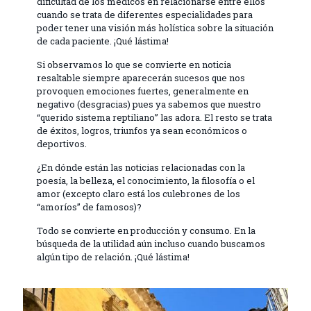
dificultad de los médicos en relacionarse entre ellos
cuando se trata de diferentes especialidades para
poder tener una visión más holística sobre la situación
de cada paciente. ¡Qué lástima!
Si observamos lo que se convierte en noticia
resaltable siempre aparecerán sucesos que nos
provoquen emociones fuertes, generalmente en
negativo (desgracias) pues ya sabemos que nuestro
“querido sistema reptiliano” las adora. El resto se trata
de éxitos, logros, triunfos ya sean económicos o
deportivos.
¿En dónde están las noticias relacionadas con la
poesía, la belleza, el conocimiento, la filosofía o el
amor (excepto claro está los culebrones de los
“amoríos” de famosos)?
Todo se convierte en producción y consumo. En la
búsqueda de la utilidad aún incluso cuando buscamos
algún tipo de relación. ¡Qué lástima!