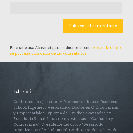
Este sitio usa Akismet para reducir el spam.
Aprende cómo
se procesan los datos de tus comentarios.
Sobre mí
Conferenciante, escritor y Profesor de Deusto Business
School. Ingeniero Aeronáutico, Doctor en C. Enonómicas
y Empresariales. Diploma de Estudios avanzados en
Psicología Social. Línea de investigacion “Confianza y
Compromiso”, Presidente del grupo “Desarrollo
Organizacional” y “Talentum”. Co-director del Máster de