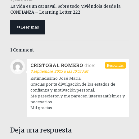
La vida es un carnaval. Sobre todo, viviéndola desde la
CONFIANZA – Learning Letter 222
Leer más
1 Comment
CRISTÓBAL ROMERO
dice:
Responder
3 septiembre, 2023 a las 10:53 AM
Estimadisimo José María.
Gracias por tu divulgación de los estados de
confianza y motivación personal.
Me parecieron y me parecen interesantísimos y
necesarios.
Mil gracias.
Deja una respuesta