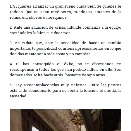
1. Si quieres alcanzar un gran sueño cuida bien de quienes te
rodean. Que no sean mediocres, miedosos, amantes de la
rutina, envidiosos o mezquinos.
2. Ante una situación de crisis, infunde confianza a tu equipo
contándoles lo bien que duermes.
3. Acuérdate que, ante la necesidad de hacer un cambio
importante, tu posibilidad comienza precisamente en lo que
decidas mantener a toda costa y no cambiar.
4. Si has conseguido el éxito, no te obsesiones en
recompensar a todos los que han podido influir en ello. Son
demasiados. Mira hacia atrás…bastante tiempo atrás.
5. Hay autocomplacencias muy nefastas. Entre las peores
está la de abandonarte para no sentir la tensión, el miedo, la
ansiedad.