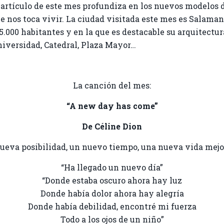
 artículo de este mes profundiza en los nuevos modelos 
e nos toca vivir. La ciudad visitada este mes es Salaman
5.000 habitantes y en la que es destacable su arquitectu
iversidad, Catedral, Plaza Mayor…
La canción del mes:
“A new day has come”
De Céline Dion
va posibilidad, un nuevo tiempo, una nueva vida mejor 
“Ha llegado un nuevo día”
“Donde estaba oscuro ahora hay luz
Donde había dolor ahora hay alegría
Donde había debilidad, encontré mi fuerza
Todo a los ojos de un niño”