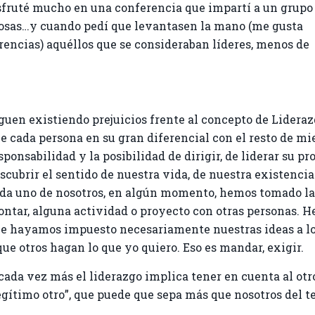
sfruté mucho en una conferencia que impartí a un grupo
sas…y cuando pedí que levantasen la mano (me gusta
rencias) aquéllos que se consideraban líderes, menos de
guen existiendo prejuicios frente al concepto de Lidera
e cada persona en su gran diferencial con el resto de mi
sponsabilidad y la posibilidad de dirigir, de liderar su pr
scubrir el sentido de nuestra vida, de nuestra existencia
da uno de nosotros, en algún momento, hemos tomado la in
ntar, alguna actividad o proyecto con otras personas. He
e hayamos impuesto necesariamente nuestras ideas a los
que otros hagan lo que yo quiero. Eso es mandar, exigir.
cada vez más el liderazgo implica tener en cuenta al otro
egítimo otro”, que puede que sepa más que nosotros del t