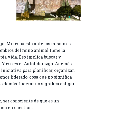
zgo. Mi respuesta ante los mismo es
embros del reino animal tiene la
opia vida. Eso implica buscar y
. Y eso es el Autoliderazgo. Además,
iciativa para planificar, organizar,
mos liderado, cosa que no significa
 demás. Liderar no significa obligar
, ser consciente de que es un
ema en cuestión.