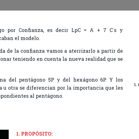
o por Confianza, es decir LpC = A + 7 C´s y
caban el modelo.
a de la confianza vamos a aterrizarlo a partir de
nar teniendo en cuenta la nueva realidad que se
ma del pentágono 5P y del hexágono 6P. Y los
 u otra se diferencian por la importancia que les
espondientes al pentágono.
1. PROPÓSITO: