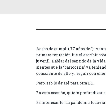
Acabo de cumplir 77 años de “juvent
primera tentación fue el escribir sob
juvenil. Hablar del sentido de la vid
sientes que la “carrocería” va tenien
consciente de ello y…seguir con energ
Pero, eso lo dejaré para otra LL.
En esta ocasión, quiero profundizar e
Es interesante. La pandemia todavía