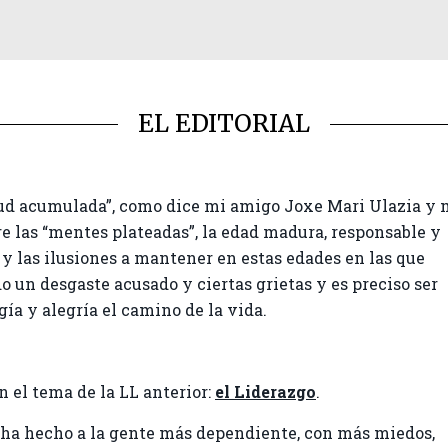
EL EDITORIAL
ud acumulada”, como dice mi amigo Joxe Mari Ulazia y 
re las “mentes plateadas”, la edad madura, responsable y
a y las ilusiones a mantener en estas edades en las que
do un desgaste acusado y ciertas grietas y es preciso ser
ía y alegría el camino de la vida.
n el tema de la LL anterior:
el Liderazgo
.
 ha hecho a la gente más dependiente, con más miedos,