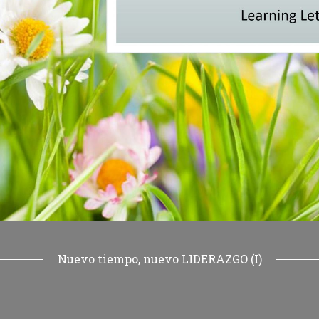
Nuevo tiempo, nuevo LIDERAZGO (I)