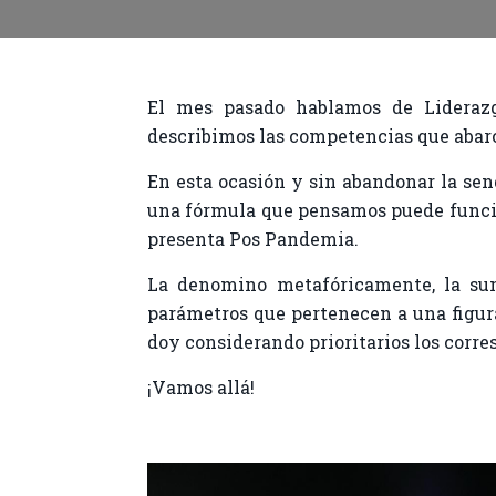
El mes pasado hablamos de Liderazg
describimos las competencias que abar
En esta ocasión y sin abandonar la send
una fórmula que pensamos puede funcio
presenta Pos Pandemia.
La denomino metafóricamente, la su
parámetros que pertenecen a una figura
doy considerando prioritarios los corr
¡Vamos allá!