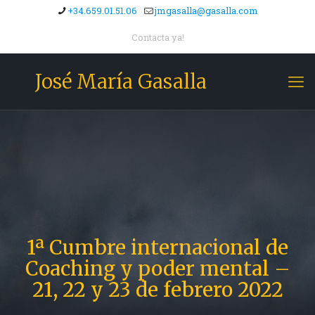
+34.659.01.51.06
jmgasalla@gasalla.com
Contacta ya!
José María Gasalla
1ª Cumbre internacional de
Coaching y poder mental –
21, 22 y 23 de febrero 2022