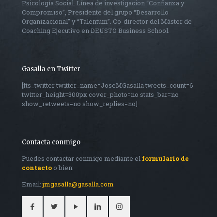
Psicología Social. Línea de investigacion “Confianza y
Compromiso”, Presidente del grupo “Desarrollo
Organizacional” y “Talentum”. Co-director del Máster de
Coaching Ejecutivo en DEUSTO Business School.
Gasalla en Twitter
[fts_twitter twitter_name=JoseMGasalla tweets_count=6
twitter_height=300px cover_photo=no stats_bar=no
show_retweets=no show_replies=no]
Contacta conmigo
Puedes contactar conmigo mediante el
formulario de
contacto
o bien:
Email:
jmgasalla@gasalla.com