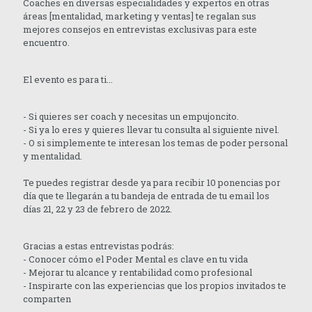
Coaches en diversas especialidades y expertos en otras
áreas [mentalidad, marketing y ventas] te regalan sus
mejores consejos en entrevistas exclusivas para este
encuentro.
El evento es para ti...
- Si quieres ser coach y necesitas un empujoncito.
- Si ya lo eres y quieres llevar tu consulta al siguiente nivel.
- O si simplemente te interesan los temas de poder personal
y mentalidad.
Te puedes registrar desde ya para recibir 10 ponencias por
día que te llegarán a tu bandeja de entrada de tu email los
días 21, 22 y 23 de febrero de 2022.
Gracias a estas entrevistas podrás:
- Conocer cómo el Poder Mental es clave en tu vida
- Mejorar tu alcance y rentabilidad como profesional
- Inspirarte con las experiencias que los propios invitados te
comparten