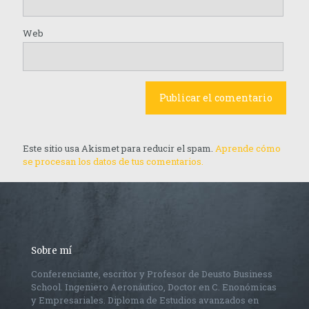
Web
Este sitio usa Akismet para reducir el spam.
Aprende cómo
se procesan los datos de tus comentarios.
Sobre mí
Conferenciante, escritor y Profesor de Deusto Business
School. Ingeniero Aeronáutico, Doctor en C. Enonómicas
y Empresariales. Diploma de Estudios avanzados en