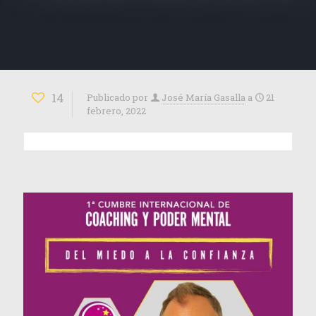
14
Publicado por
José María Gasalla
a
21
febrero, 2022