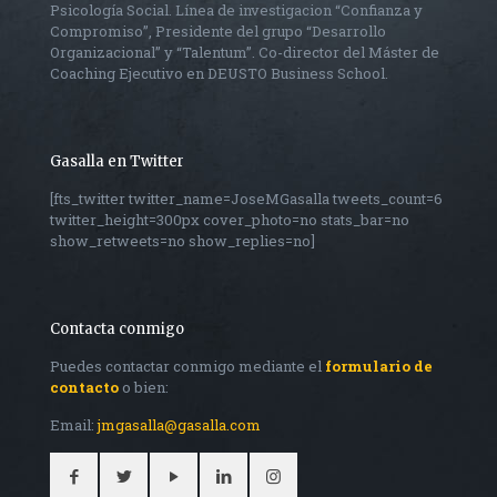
Psicología Social. Línea de investigacion “Confianza y
Compromiso”, Presidente del grupo “Desarrollo
Organizacional” y “Talentum”. Co-director del Máster de
Coaching Ejecutivo en DEUSTO Business School.
Gasalla en Twitter
[fts_twitter twitter_name=JoseMGasalla tweets_count=6
twitter_height=300px cover_photo=no stats_bar=no
show_retweets=no show_replies=no]
Contacta conmigo
Puedes contactar conmigo mediante el
formulario de
contacto
o bien:
Email:
jmgasalla@gasalla.com