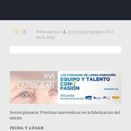
15
Publicado por
José María Gasalla
a
13
abril, 2022
Sesión plenaria: Prácticas innovadoras en la fidelización del
talento
FECHA Y LUGAR: