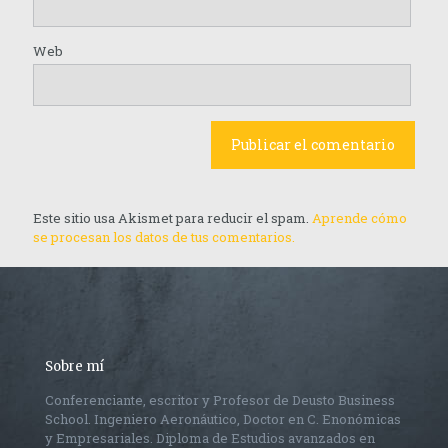
Web
Este sitio usa Akismet para reducir el spam.
Aprende cómo
se procesan los datos de tus comentarios.
Sobre mí
Conferenciante, escritor y Profesor de Deusto Business
School. Ingeniero Aeronáutico, Doctor en C. Enonómicas
y Empresariales. Diploma de Estudios avanzados en