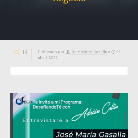
14
Publicado por
José María Gasalla
a
22
abril, 2022