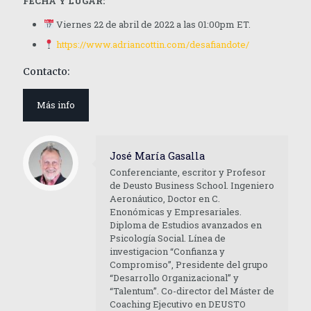
FECHA Y LUGAR:
Viernes 22 de abril de 2022 a las 01:00pm ET.
https://www.adriancottin.com/desafiandote/
Contacto:
Más info
José María Gasalla
Conferenciante, escritor y Profesor
de Deusto Business School. Ingeniero
Aeronáutico, Doctor en C.
Enonómicas y Empresariales.
Diploma de Estudios avanzados en
Psicología Social. Línea de
investigacion “Confianza y
Compromiso”, Presidente del grupo
“Desarrollo Organizacional” y
“Talentum”. Co-director del Máster de
Coaching Ejecutivo en DEUSTO