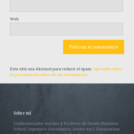
Web
Este sitio usa Akismet para reducir el spam.
Aprende cómo
se procesan los datos de tus comentarios.
Sobre mí
Conferenciante, escritor y Profesor de Deusto Business
School. Ingeniero Aeronáutico, Doctor en C. Enonómicas