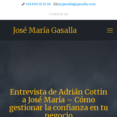
+34.659.01.51.06
jmgasalla@gasalla.com
Contacta ya!
José María Gasalla
Entrevista de Adrián Cottin
a José María – Cómo
gestionar la confianza en tu
negocio