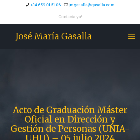
+34.659.01.51.06
jmgasalla@gasalla.com
Contacta ya!
José María Gasalla
Acto de Graduación Máster
Oficial en Dirección y
Gestión de Personas (UNIA-
UHU) – 05 julio 2024