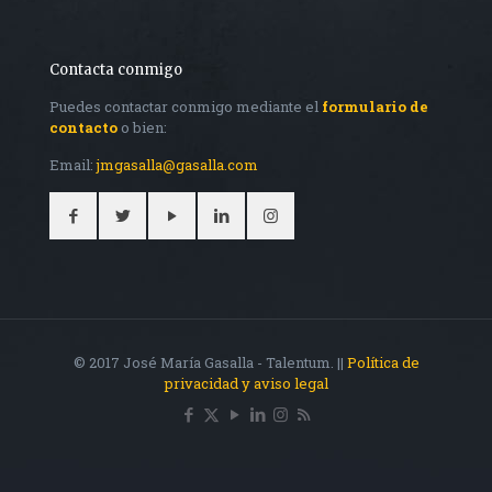
Contacta conmigo
Puedes contactar conmigo mediante el
formulario de
contacto
o bien:
Email:
jmgasalla@gasalla.com
© 2017 José María Gasalla - Talentum. ||
Política de
privacidad y aviso legal