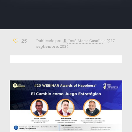
25
Publicado por
José María Gasalla
a
17
septiembre, 2024