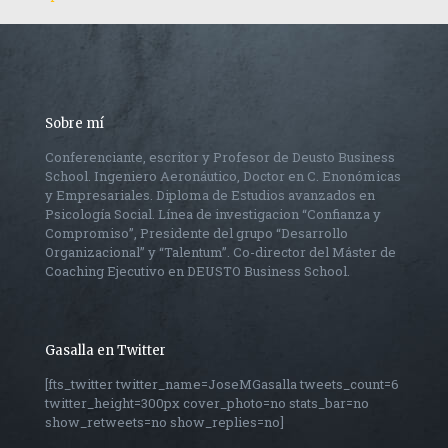
Sobre mí
Conferenciante, escritor y Profesor de Deusto Business
School. Ingeniero Aeronáutico, Doctor en C. Enonómicas
y Empresariales. Diploma de Estudios avanzados en
Psicología Social. Línea de investigacion “Confianza y
Compromiso”, Presidente del grupo “Desarrollo
Organizacional” y “Talentum”. Co-director del Máster de
Coaching Ejecutivo en DEUSTO Business School.
Gasalla en Twitter
[fts_twitter twitter_name=JoseMGasalla tweets_count=6
twitter_height=300px cover_photo=no stats_bar=no
show_retweets=no show_replies=no]