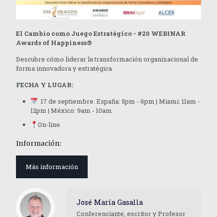
El Cambio como Juego Estratégico - #20 WEBINAR
Awards of Happiness®
Descubre cómo liderar la transformación organizacional de
forma innovadora y estratégica
FECHA Y LUGAR:
17 de septiembre. España: 5pm - 6pm | Miami: 11am -
12pm | México: 9am - 10am
On-line.
Información:
Más información
José María Gasalla
Conferenciante, escritor y Profesor