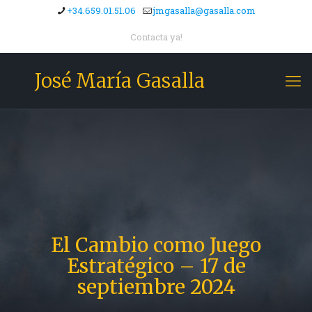
+34.659.01.51.06
jmgasalla@gasalla.com
Contacta ya!
José María Gasalla
El Cambio como Juego
Estratégico – 17 de
septiembre 2024