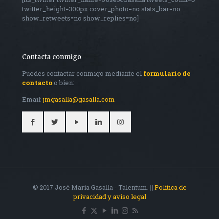
twitter_height=300px cover_photo=no stats_bar=no
show_retweets=no show_replies=no]
Contacta conmigo
Puedes contactar conmigo mediante el
formulario de
contacto
o bien:
Email:
jmgasalla@gasalla.com
© 2017 José María Gasalla - Talentum. ||
Política de
privacidad y aviso legal