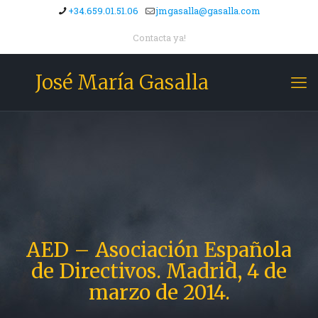
+34.659.01.51.06
jmgasalla@gasalla.com
Contacta ya!
José María Gasalla
AED – Asociación Española
de Directivos. Madrid, 4 de
marzo de 2014.