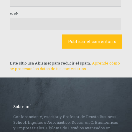
Web
Este sitio usa Akismet para reducir el spam.
Aprende cómo
se procesan los datos de tus comentarios.
Sobre mí
Conferenciante, escritor y Profesor de Deusto Business
School. Ingeniero Aeronáutico, Doctor en C. Enonómicas
y Empresariales. Diploma de Estudios avanzados en