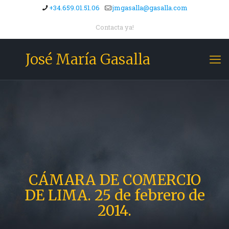
+34.659.01.51.06
jmgasalla@gasalla.com
Contacta ya!
José María Gasalla
CÁMARA DE COMERCIO
DE LIMA. 25 de febrero de
2014.