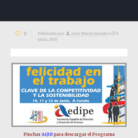
0
Publicado por
José María Gasalla
a
5
junio, 2010
Pinchar
AQUI
para descargar el Programa