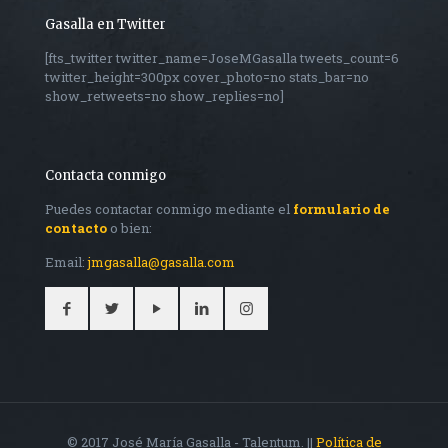
Gasalla en Twitter
[fts_twitter twitter_name=JoseMGasalla tweets_count=6
twitter_height=300px cover_photo=no stats_bar=no
show_retweets=no show_replies=no]
Contacta conmigo
Puedes contactar conmigo mediante el
formulario de
contacto
o bien:
Email:
jmgasalla@gasalla.com
© 2017 José María Gasalla - Talentum. ||
Política de