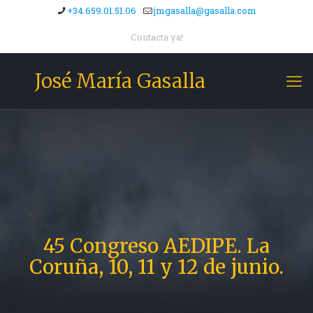
+34.659.01.51.06
jmgasalla@gasalla.com
Contacta ya!
José María Gasalla
45 Congreso AEDIPE. La
Coruña, 10, 11 y 12 de junio.