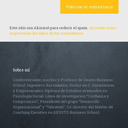
Este sitio usa Akismet para reducir el spam.
Aprende cómo
se procesan los datos de tus comentarios.
Sobre mí
Conferenciante, escritor y Profesor de Deusto Business
School. Ingeniero Aeronáutico, Doctor en C. Enonómicas
y Empresariales. Diploma de Estudios avanzados en
Psicología Social. Línea de investigacion “Confianza y
Compromiso”, Presidente del grupo “Desarrollo
Organizacional” y “Talentum”. Co-director del Máster de
Coaching Ejecutivo en DEUSTO Business School.