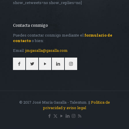
show_retweets=no show_replies=no]
Contacta conmigo
Puedes contactar conmigo mediante el
formulario de
contacto
o bien:
Email:
jmgasalla@gasalla.com
© 2017 José María Gasalla - Talentum. ||
Política de
privacidad y aviso legal