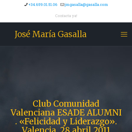
+34.659.01.51.06
jmgasalla@gasalla.com
Contacta ya!
José María Gasalla
Club Comunidad
Valenciana ESADE ALUMNI
. «Felicidad y Liderazgo».
Valencia, 28 abril 2011