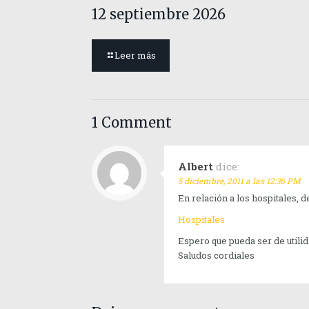
12 septiembre 2026
Leer más
1 Comment
Albert
dice:
5 diciembre, 2011 a las 12:36 PM
En relación a los hospitales, d
Hospitales
Espero que pueda ser de utilid
Saludos cordiales