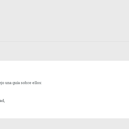
ejo una guía sobre ellos:
ad,