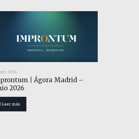
ayo, 2026
prontum | Ágora Madrid –
nio 2026
Leer más