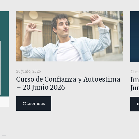
20 junio, 2026
21 m
Curso de Confianza y Autoestima
Im
– 20 Junio 2026
Ju
Leer más
 –