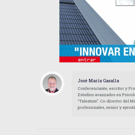
José María Gasalla
Conferenciante, escritor y Pr
Estudios avanzados en Psicolo
“Talentum”. Co-director del M
profesionales, senior y ejecu