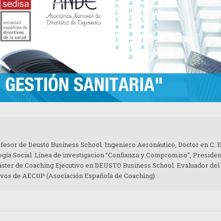
ofesor de Deusto Business School. Ingeniero Aeronáutico, Doctor en C.
gía Social. Línea de investigacion “Confianza y Compromiso”, Presiden
áster de Coaching Ejecutivo en DEUSTO Business School. Evaluador del
tivos de AECOP (Asociación Española de Coaching).