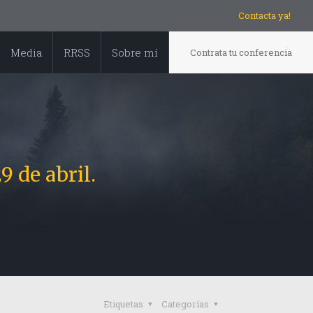
Contacta ya!
Media
RRSS
Sobre mí
Contrata tu conferencia
9 de abril.
Etiquetas
Categorías