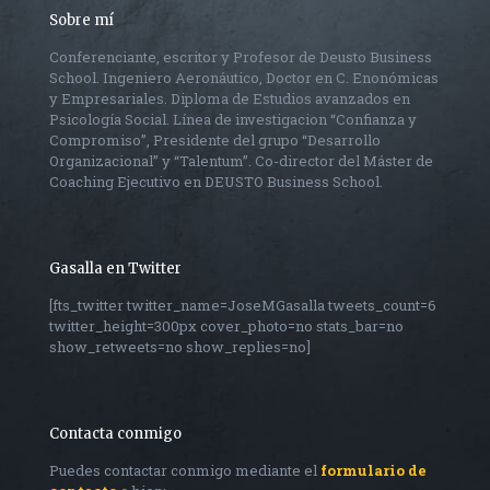
Sobre mí
Conferenciante, escritor y Profesor de Deusto Business
School. Ingeniero Aeronáutico, Doctor en C. Enonómicas
y Empresariales. Diploma de Estudios avanzados en
Psicología Social. Línea de investigacion “Confianza y
Compromiso”, Presidente del grupo “Desarrollo
Organizacional” y “Talentum”. Co-director del Máster de
Coaching Ejecutivo en DEUSTO Business School.
Gasalla en Twitter
[fts_twitter twitter_name=JoseMGasalla tweets_count=6
twitter_height=300px cover_photo=no stats_bar=no
show_retweets=no show_replies=no]
Contacta conmigo
Puedes contactar conmigo mediante el
formulario de