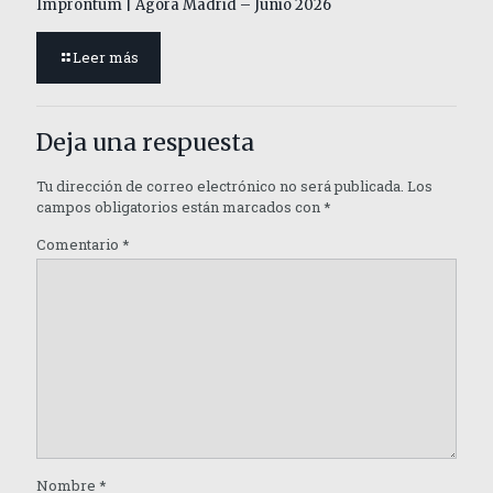
Improntum | Ágora Madrid – Junio 2026
Leer más
Deja una respuesta
Tu dirección de correo electrónico no será publicada.
Los
campos obligatorios están marcados con
*
Comentario
*
Nombre
*