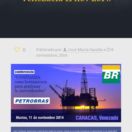
0
Publicado por
José María Gasalla
a
8
noviembre, 2014