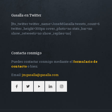
Gasalla en Twitter
[fts_twitter twitter_name=JoseMGasalla tweets_count=6
twitter_height=300px cover_photo=no stats_bar=no
show_retweets=no show_replies=no]
Contacta conmigo
Puedes contactar conmigo mediante el
formulario de
contacto
o bien:
Email:
jmgasalla@gasalla.com