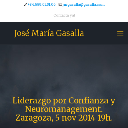
+34.659.01.51.06
jmgasalla@gasalla.com
Contacta ya!
José María Gasalla
Liderazgo por Confianza y
Neuromanagement.
Zaragoza, 5 nov 2014 19h.