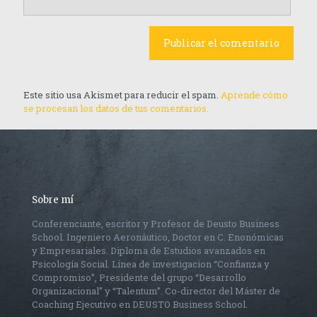
Este sitio usa Akismet para reducir el spam.
Aprende cómo
se procesan los datos de tus comentarios.
Sobre mí
Conferenciante, escritor y Profesor de Deusto Business
School. Ingeniero Aeronáutico, Doctor en C. Enonómicas
y Empresariales. Diploma de Estudios avanzados en
Psicología Social. Línea de investigacion “Confianza y
Compromiso”, Presidente del grupo “Desarrollo
Organizacional” y “Talentum”. Co-director del Máster de
Coaching Ejecutivo en DEUSTO Business School.