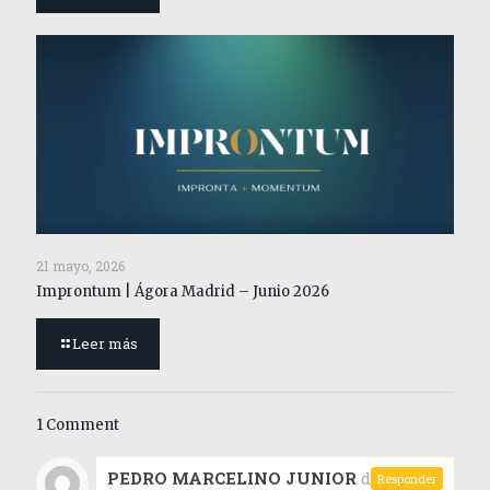
21 mayo, 2026
Improntum | Ágora Madrid – Junio 2026
Leer más
1 Comment
PEDRO MARCELINO JUNIOR
dice:
Responder