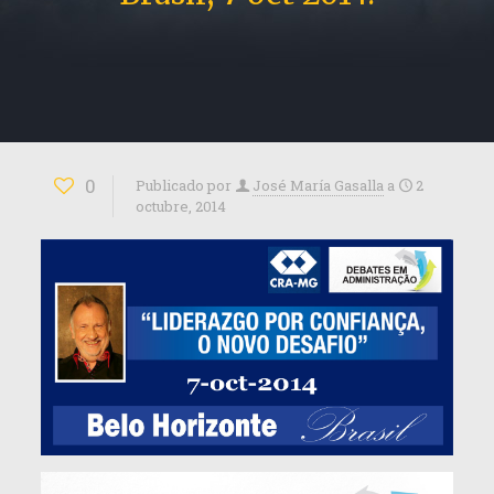
0
Publicado por
José María Gasalla
a
2
octubre, 2014