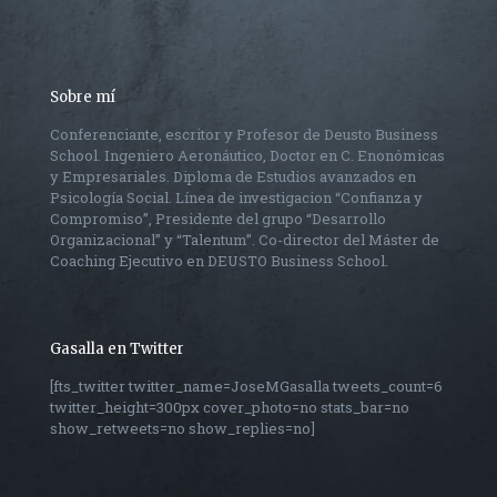
Sobre mí
Conferenciante, escritor y Profesor de Deusto Business
School. Ingeniero Aeronáutico, Doctor en C. Enonómicas
y Empresariales. Diploma de Estudios avanzados en
Psicología Social. Línea de investigacion “Confianza y
Compromiso”, Presidente del grupo “Desarrollo
Organizacional” y “Talentum”. Co-director del Máster de
Coaching Ejecutivo en DEUSTO Business School.
Gasalla en Twitter
[fts_twitter twitter_name=JoseMGasalla tweets_count=6
twitter_height=300px cover_photo=no stats_bar=no
show_retweets=no show_replies=no]