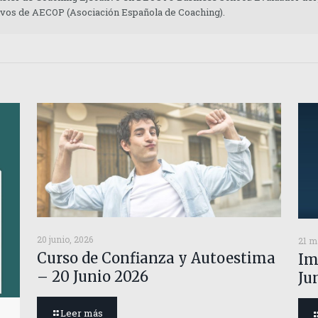
tivos de AECOP (Asociación Española de Coaching).
20 junio, 2026
21 m
Curso de Confianza y Autoestima
Im
– 20 Junio 2026
Ju
Leer más