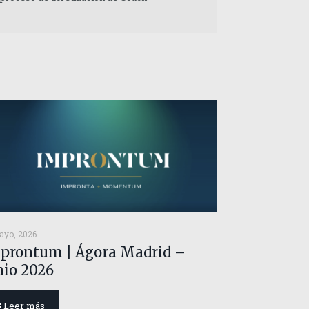
ayo, 2026
prontum | Ágora Madrid –
nio 2026
Leer más