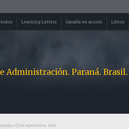
enidos
Learning Letters
Gasalla en acción
Libros
e Administración. Paraná. Brasil.
Gasalla
a
23 septiembre, 2014