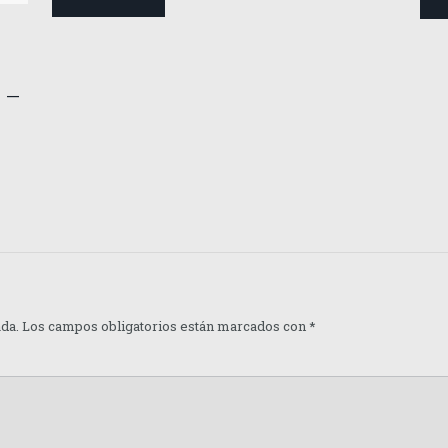
 –
ada.
Los campos obligatorios están marcados con
*