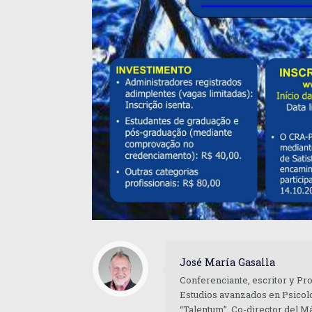
José María Gasalla
Conferenciante, escritor y Pr
Estudios avanzados en Psicolo
“Talentum”. Co-director del M