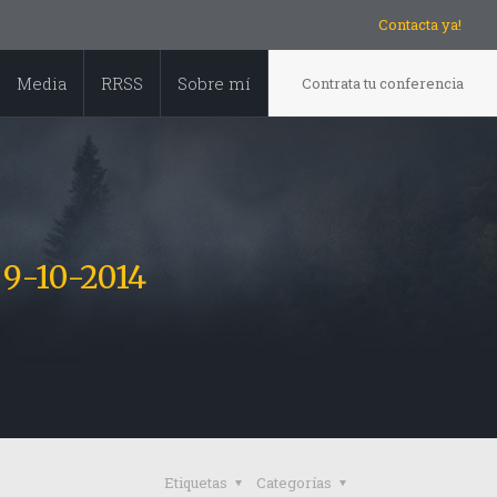
Contacta ya!
Media
RRSS
Sobre mí
Contrata tu conferencia
 9-10-2014
Etiquetas
Categorías