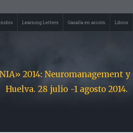
enidos
Learning Letters
Gasalla en acción
Libros
A» 2014: Neuromanagement y Co
Huelva. 28 julio -1 agosto 2014.