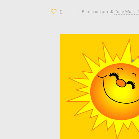
0
Publicado por
José María 