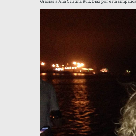
Gracias a Ana Cristina Ruiz Díaz por esta simpática