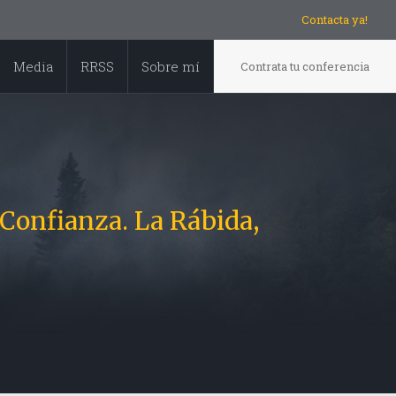
Contacta ya!
Media
RRSS
Sobre mí
Contrata tu conferencia
nfianza. La Rábida,