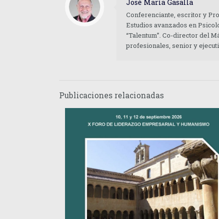
José María Gasalla
Conferenciante, escritor y Pr
Estudios avanzados en Psicolo
“Talentum”. Co-director del M
profesionales, senior y ejecu
Publicaciones relacionadas