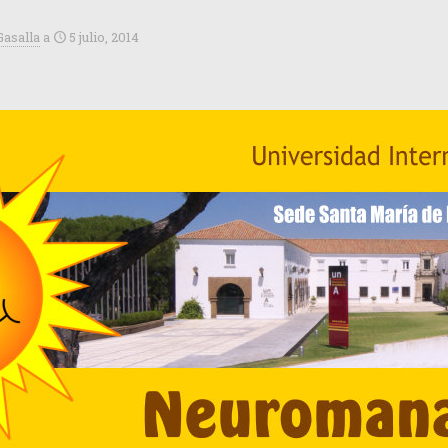
Gasalla
a
5 julio, 2014