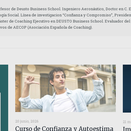
ofesor de Deusto Business School. Ingeniero Aeronáutico, Doctor en C.
gía Social. Línea de investigacion “Confianza y Compromiso”, Presiden
áster de Coaching Ejecutivo en DEUSTO Business School. Evaluador del
tivos de AECOP (Asociación Española de Coaching).
20 junio, 2026
21 m
Curso de Confianza y Autoestima
Im