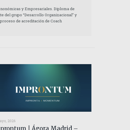
 Enonómicas y Empresariales. Diploma de
te del grupo “Desarrollo Organizacional” y
 proceso de acreditación de Coach
ayo, 2026
prontum | Ágora Madrid –