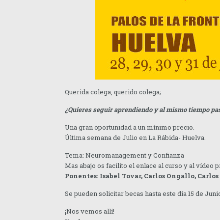
Querida colega, querido colega;
¿Quieres seguir aprendiendo y al mismo tiempo pa
Una gran oportunidad a un mínimo precio.
Última semana de Julio en La Rábida- Huelva.
Tema: Neuromanagement y Confianza
Mas abajo os facilito el enlace al curso y al vídeo
Ponentes: Isabel Tovar, Carlos Ongallo, Carlo
Se pueden solicitar becas hasta este día 15 de Junio
¡Nos vemos allí!