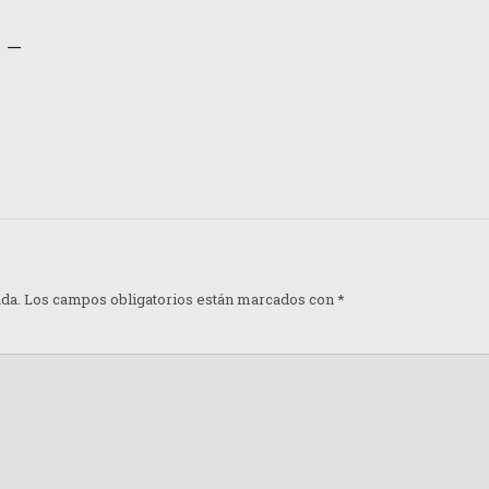
 –
ada.
Los campos obligatorios están marcados con
*