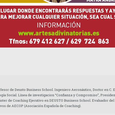
ofesor de Deusto Business School. Ingeniero Aeronáutico, Doctor en C.
gía Social. Línea de investigacion “Confianza y Compromiso”, Presiden
áster de Coaching Ejecutivo en DEUSTO Business School. Evaluador del
tivos de AECOP (Asociación Española de Coaching).