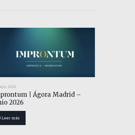
ayo, 2026
prontum | Ágora Madrid –
nio 2026
Leer más