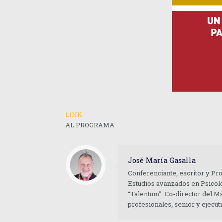
LINK
AL PROGRAMA
José María Gasalla
Conferenciante, escritor y Pr
Estudios avanzados en Psicolo
“Talentum”. Co-director del M
profesionales, senior y ejecu