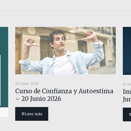
20 junio, 2026
21 m
Curso de Confianza y Autoestima
Im
– 20 Junio 2026
Ju
Leer más