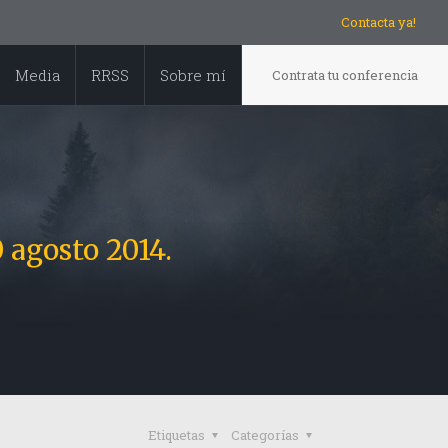
Contacta ya!
Media
RRSS
Sobre mí
Contrata tu conferencia
agosto 2014.
Etiquetas
Categorías